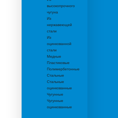
высокопрочного
чугуна
Из
нержавеющей
стали
Из
оцинкованной
стали
Медные
Пластиковые
Полимербетонные
Стальные
Стальные
оцинкованные
Чугунные
Чугунные
оцинкованные
Дождеприемники