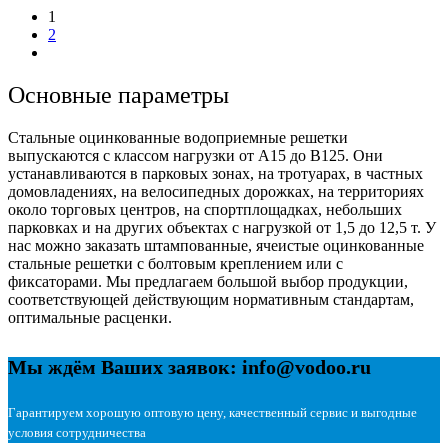
1
2
Основные параметры
Стальные оцинкованные водоприемные решетки
выпускаются с классом нагрузки от А15 до В125. Они
устанавливаются в парковых зонах, на тротуарах, в частных
домовладениях, на велосипедных дорожках, на территориях
около торговых центров, на спортплощадках, небольших
парковках и на других объектах с нагрузкой от 1,5 до 12,5 т.
У
нас можно заказать штампованные, ячеистые оцинкованные
стальные решетки с болтовым креплением или с
фиксаторами. Мы предлагаем большой выбор продукции,
соответствующей действующим нормативным стандартам,
оптимальные расценки.
Мы ждём Ваших заявок: info@vodoo.ru
Гарантируем хорошую оптовую цену, качественный сервис и выгодные
условия сотрудничества