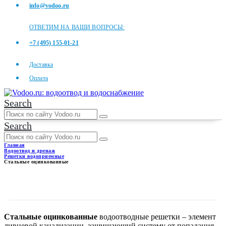
info@vodoo.ru
ОТВЕТИМ НА ВАШИ ВОПРОСЫ:
+7 (495) 155-01-21
Доставка
Оплата
Search
Search
Главная
Водоотвод и дренаж
Решетки водоприемные
Стальные оцинкованные
СТАЛЬНЫЕ
ОЦИНКОВАННЫЕ
Стальные оцинкованные
водоотводные решетки – элемент
ливневой канализации, защищающий систему от попадания