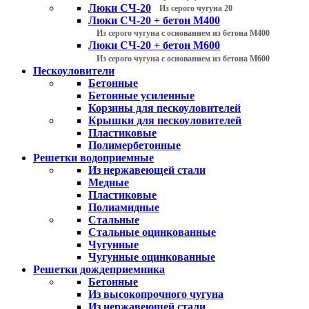
Люки СЧ-20
Из серого чугуна 20
Люки СЧ-20 + бетон М400
Из серого чугуна с основанием из бетона М400
Люки СЧ-20 + бетон М600
Из серого чугуна с основанием из бетона М600
Пескоуловители
Бетонные
Бетонные усиленные
Корзины для пескоуловителей
Крышки для пескоуловителей
Пластиковые
Полимербетонные
Решетки водоприемные
Из нержавеющей стали
Медные
Пластиковые
Полиамидные
Стальные
Стальные оцинкованные
Чугунные
Чугунные оцинкованные
Решетки дождеприемника
Бетонные
Из высокопрочного чугуна
Из нержавеющей стали