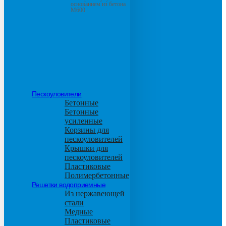
основанием из бетона
М600
Пескоуловители
Бетонные
Бетонные
усиленные
Корзины для
пескоуловителей
Крышки для
пескоуловителей
Пластиковые
Полимербетонные
Решетки водоприемные
Из нержавеющей
стали
Медные
Пластиковые