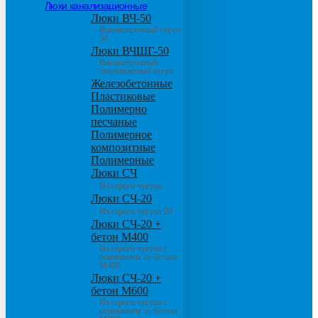
Люки канализационные
Люки ВЧ-50
Высокопрочный чугун
50
Люки ВЧШГ-50
Высокопрочный
сверхтяжелый чугун
Железобетонные
Пластиковые
Полимерно
песчаные
Полимерное
композитные
Полимерные
Люки СЧ
Из серого чугуна
Люки СЧ-20
Из серого чугуна 20
Люки СЧ-20 +
бетон М400
Из серого чугуна с
основанием из бетона
М400
Люки СЧ-20 +
бетон М600
Из серого чугуна с
основанием из бетона