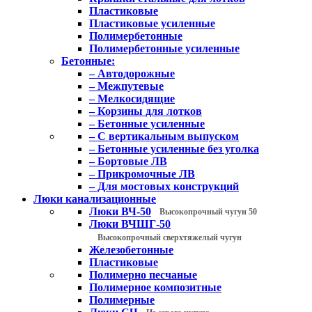
Пластиковые
Пластиковые усиленные
Полимербетонные
Полимербетонные усиленные
Бетонные:
– Автодорожные
– Межпутевые
– Мелкосидящие
– Корзины для лотков
– Бетонные усиленные
– С вертикальным выпуском
– Бетонные усиленные без уголка
– Бортовые ЛВ
– Прикромочные ЛВ
– Для мостовых конструкций
Люки канализационные
Люки ВЧ-50
Высокопрочный чугун 50
Люки ВЧШГ-50
Высокопрочный сверхтяжелый чугун
Железобетонные
Пластиковые
Полимерно песчаные
Полимерное композитные
Полимерные