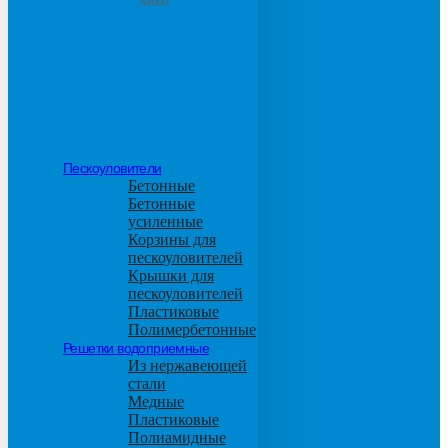
М600
Пескоуловители
Бетонные
Бетонные
усиленные
Корзины для
пескоуловителей
Крышки для
пескоуловителей
Пластиковые
Полимербетонные
Решетки водоприемные
Из нержавеющей
стали
Медные
Пластиковые
Полиамидные