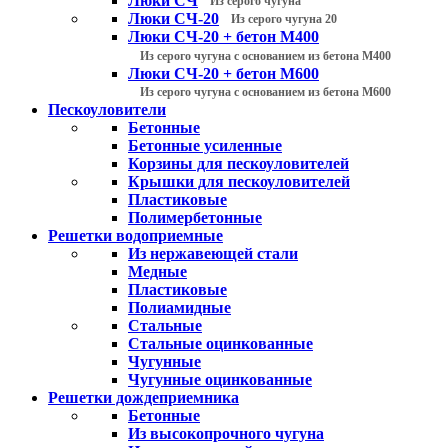
Люки СЧ
Из серого чугуна
Люки СЧ-20
Из серого чугуна 20
Люки СЧ-20 + бетон М400
Из серого чугуна с основанием из бетона М400
Люки СЧ-20 + бетон М600
Из серого чугуна с основанием из бетона М600
Пескоуловители
Бетонные
Бетонные усиленные
Корзины для пескоуловителей
Крышки для пескоуловителей
Пластиковые
Полимербетонные
Решетки водоприемные
Из нержавеющей стали
Медные
Пластиковые
Полиамидные
Стальные
Стальные оцинкованные
Чугунные
Чугунные оцинкованные
Решетки дождеприемника
Бетонные
Из высокопрочного чугуна