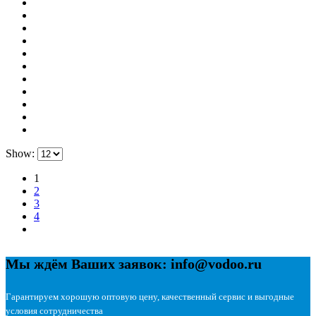
Show:
1
2
3
4
Мы ждём Ваших заявок: info@vodoo.ru
Гарантируем хорошую оптовую цену, качественный сервис и выгодные
условия сотрудничества