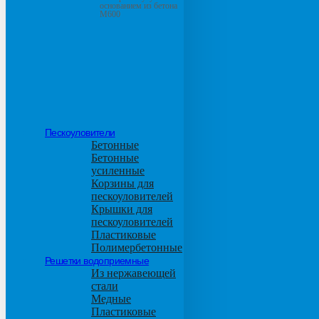
основанием из бетона
М600
Пескоуловители
Бетонные
Бетонные
усиленные
Корзины для
пескоуловителей
Крышки для
пескоуловителей
Пластиковые
Полимербетонные
Решетки водоприемные
Из нержавеющей
стали
Медные
Пластиковые