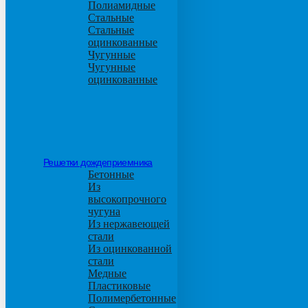
Полиамидные
Стальные
Стальные
оцинкованные
Чугунные
Чугунные
оцинкованные
Решетки дождеприемника
Бетонные
Из
высокопрочного
чугуна
Из нержавеющей
стали
Из оцинкованной
стали
Медные
Пластиковые
Полимербетонные