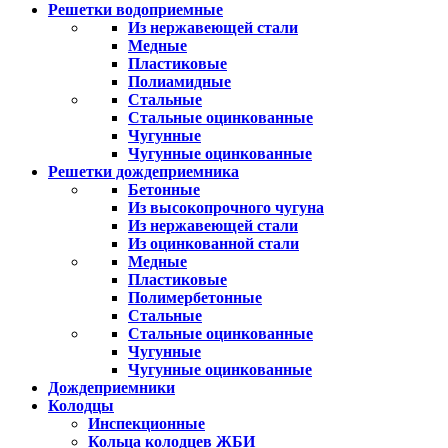
Решетки водоприемные
Из нержавеющей стали
Медные
Пластиковые
Полиамидные
Стальные
Стальные оцинкованные
Чугунные
Чугунные оцинкованные
Решетки дождеприемника
Бетонные
Из высокопрочного чугуна
Из нержавеющей стали
Из оцинкованной стали
Медные
Пластиковые
Полимербетонные
Стальные
Стальные оцинкованные
Чугунные
Чугунные оцинкованные
Дождеприемники
Колодцы
Инспекционные
Кольца колодцев ЖБИ