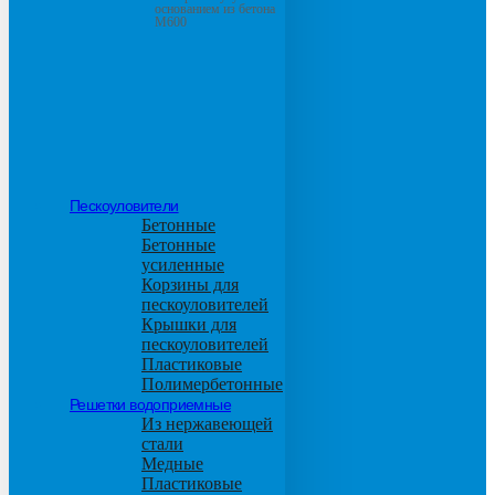
основанием из бетона
М600
Пескоуловители
Бетонные
Бетонные
усиленные
Корзины для
пескоуловителей
Крышки для
пескоуловителей
Пластиковые
Полимербетонные
Решетки водоприемные
Из нержавеющей
стали
Медные
Пластиковые