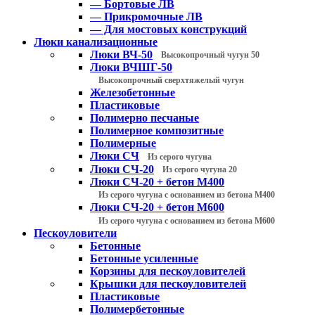
— Бортовые ЛВ
— Прикромочные ЛВ
— Для мостовых конструкций
Люки канализационные
Люки ВЧ-50
Высокопрочный чугун 50
Люки ВЧШГ-50
Высокопрочный сверхтяжелый чугун
Железобетонные
Пластиковые
Полимерно песчаные
Полимерное композитные
Полимерные
Люки СЧ
Из серого чугуна
Люки СЧ-20
Из серого чугуна 20
Люки СЧ-20 + бетон М400
Из серого чугуна с основанием из бетона М400
Люки СЧ-20 + бетон М600
Из серого чугуна с основанием из бетона М600
Пескоуловители
Бетонные
Бетонные усиленные
Корзины для пескоуловителей
Крышки для пескоуловителей
Пластиковые
Полимербетонные