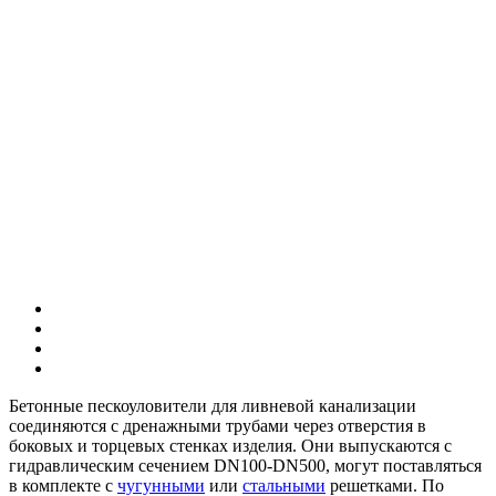
Бетонные пескоуловители для ливневой канализации
соединяются с дренажными трубами через отверстия в
боковых и торцевых стенках изделия. Они выпускаются с
гидравлическим сечением DN100-DN500, могут поставляться
в комплекте с
чугунными
или
стальными
решетками.
По