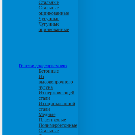
Стальные
Стальные
оцинкованные
Чугунные
Чугунные
оцинкованные
Решетки дождеприемника
Бетонные
Из
высокопрочного
чугуна
Из нержавеющей
стали
Из оцинкованной
стали
Медные
Пластиковые
Полимербетонные
Стальные