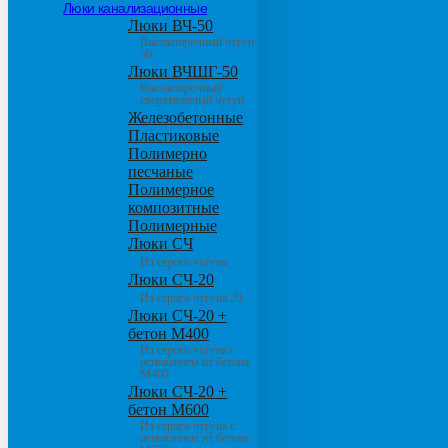
Люки канализационные
Люки ВЧ-50
Высокопрочный чугун
50
Люки ВЧШГ-50
Высокопрочный
сверхтяжелый чугун
Железобетонные
Пластиковые
Полимерно
песчаные
Полимерное
композитные
Полимерные
Люки СЧ
Из серого чугуна
Люки СЧ-20
Из серого чугуна 20
Люки СЧ-20 +
бетон М400
Из серого чугуна с
основанием из бетона
М400
Люки СЧ-20 +
бетон М600
Из серого чугуна с
основанием из бетона