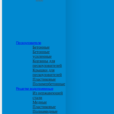
М600
Пескоуловители
Бетонные
Бетонные
усиленные
Корзины для
пескоуловителей
Крышки для
пескоуловителей
Пластиковые
Полимербетонные
Решетки водоприемные
Из нержавеющей
стали
Медные
Пластиковые
Полиамидные