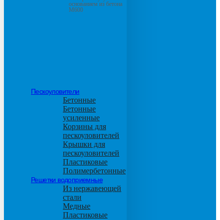
основанием из бетона
М600
Пескоуловители
Бетонные
Бетонные
усиленные
Корзины для
пескоуловителей
Крышки для
пескоуловителей
Пластиковые
Полимербетонные
Решетки водоприемные
Из нержавеющей
стали
Медные
Пластиковые