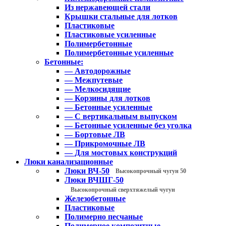
Из нержавеющей стали
Крышки стальные для лотков
Пластиковые
Пластиковые усиленные
Полимербетонные
Полимербетонные усиленные
Бетонные:
— Автодорожные
— Межпутевые
— Мелкосидящие
— Корзины для лотков
— Бетонные усиленные
— С вертикальным выпуском
— Бетонные усиленные без уголка
— Бортовые ЛВ
— Прикромочные ЛВ
— Для мостовых конструкций
Люки канализационные
Люки ВЧ-50
Высокопрочный чугун 50
Люки ВЧШГ-50
Высокопрочный сверхтяжелый чугун
Железобетонные
Пластиковые
Полимерно песчаные
Полимерное композитные