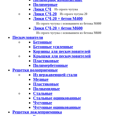
Полимерные
Люки СЧ
Из серого чугуна
Люки СЧ-20
Из серого чугуна 20
Люки СЧ-20 + бетон М400
Из серого чугуна с основанием из бетона М400
Люки СЧ-20 + бетон М600
Из серого чугуна с основанием из бетона М600
Пескоуловители
Бетонные
Бетонные усиленные
Корзины для пескоуловителей
Крышки для пескоуловителей
Пластиковые
Полимербетонные
Решетки водоприемные
Из нержавеющей стали
Медные
Пластиковые
Полиамидные
Стальные
Стальные оцинкованные
Чугунные
Чугунные оцинкованные
Решетки дождеприемника