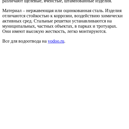
различают щелевые, ячеистые, штампованные изделия.
Материал – нержавеющая или оцинкованная сталь. Изделия
отличаются стойкостью к коррозии, воздействию химически
активных сред. Стальные решетки устанавливаются на
муниципальных, частных объектах, в парках и тротуарах.
Они имеют высокую жесткость, легко монтируются.
Все для водоотвода на
vodoo.ru
.