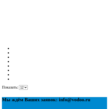
Показать:
Мы ждём Ваших заявок: info@vodoo.ru