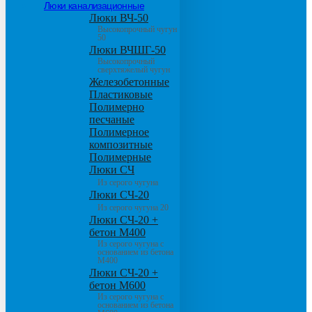
Люки канализационные
Люки ВЧ-50
Высокопрочный чугун
50
Люки ВЧШГ-50
Высокопрочный
сверхтяжелый чугун
Железобетонные
Пластиковые
Полимерно
песчаные
Полимерное
композитные
Полимерные
Люки СЧ
Из серого чугуна
Люки СЧ-20
Из серого чугуна 20
Люки СЧ-20 +
бетон М400
Из серого чугуна с
основанием из бетона
М400
Люки СЧ-20 +
бетон М600
Из серого чугуна с
основанием из бетона