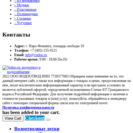
– Из нержавейки
– Медные
– Пластиковые
– Полиамидные
– Стальные
– Чугунные
Контакты
Адрес:
г. Наро-Фоминск, площадь свободы 10
Телефон:
+7 (495) 155-0121
Email:
info@vodoo.ru
Рабочее время:
9:00 - 18:00 Пн-Пт
2022 ООО ВОДООТВОД ИНН 7720377683 Обращаем ваше внимание на то, что
данный интернет-сайт, а также вся информация о товарах и ценах, предоставленная на
нём, носит исключительно информационный характер и ни при каких условиях не
является публичной офертой, определяемой положениями Статьи 437 Гражданского
кодекса Российской Федерации. Для получения подробной информации о наличии и
стоимости указанных товаров и (или) услуг, пожалуйста, обращайтесь к менеджеру
сайта с помощью специальной формы связи или по электронной почте.
Политика конфиденциальности
has been added to your cart.
Checkout
View Cart
Водоотводные лотки