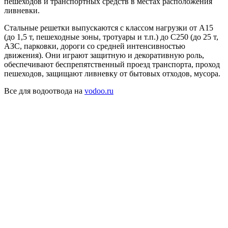
пешеходов и транспортных средств в местах расположения
ливневки.
Стальные решетки выпускаются с классом нагрузки от А15
(до 1,5 т, пешеходные зоны, тротуары и т.п.) до С250 (до 25 т,
АЗС, парковки, дороги со средней интенсивностью
движения). Они играют защитную и декоративную роль,
обеспечивают беспрепятственный проезд транспорта, проход
пешеходов, защищают ливневку от бытовых отходов, мусора.
Все для водоотвода на
vodoo.ru