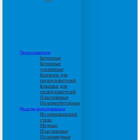
М600
Пескоуловители
Бетонные
Бетонные
усиленные
Корзины для
пескоуловителей
Крышки для
пескоуловителей
Пластиковые
Полимербетонные
Решетки водоприемные
Из нержавеющей
стали
Медные
Пластиковые
Полиамидные