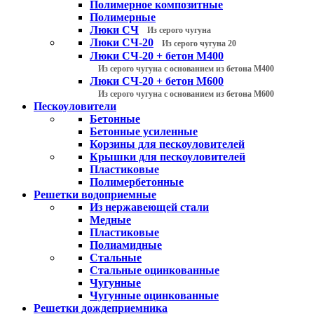
Полимерное композитные
Полимерные
Люки СЧ
Из серого чугуна
Люки СЧ-20
Из серого чугуна 20
Люки СЧ-20 + бетон М400
Из серого чугуна с основанием из бетона М400
Люки СЧ-20 + бетон М600
Из серого чугуна с основанием из бетона М600
Пескоуловители
Бетонные
Бетонные усиленные
Корзины для пескоуловителей
Крышки для пескоуловителей
Пластиковые
Полимербетонные
Решетки водоприемные
Из нержавеющей стали
Медные
Пластиковые
Полиамидные
Стальные
Стальные оцинкованные
Чугунные
Чугунные оцинкованные
Решетки дождеприемника