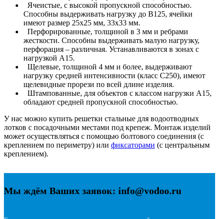
Ячеистые, с высокой пропускной способностью.
Способны выдерживать нагрузку до В125, ячейки
имеют размер 25х25 мм, 33х33 мм.
Перфорированные, толщиной в 3 мм и ребрами
жесткости. Способны выдерживать малую нагрузку,
перфорация – различная. Устанавливаются в зонах с
нагрузкой А15.
Щелевые, толщиной 4 мм и более, выдерживают
нагрузку средней интенсивности (класс С250), имеют
щелевидные прорези по всей длине изделия.
Штампованные, для объектов с классом нагрузки А15,
обладают средней пропускной способностью.
У нас можно купить решетки стальные для водоотводных
лотков с посадочными местами под крепеж. Монтаж изделий
может осуществляться с помощью болтового соединения (с
креплением по периметру) или
фиксаторами
(с центральным
креплением).
Мы ждём Ваших заявок: info@vodoo.ru