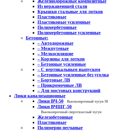
Железнодорожные композитные
Из нержавеющей стали
Крышки стальные для лотков
Пластиковые
Пластиковые усиленные
Полимербетонные
Полимербетонные усиленные
Бетонные:
– Автодорожные
– Межпутевые
– Мелкосидящие
– Корзины для лотков
– Бетонные усиленные
– С вертикальным выпуском
– Бетонные усиленные без уголка
– Бортовые ЛВ
– Прикромочные ЛВ
– Для мостовых конструкций
Люки канализационные
Люки ВЧ-50
Высокопрочный чугун 50
Люки ВЧШГ-50
Высокопрочный сверхтяжелый чугун
Железобетонные
Пластиковые
Полимерно песчаные