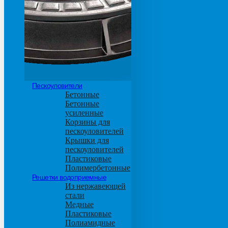
М600
Пескоуловители
Бетонные
Бетонные
усиленные
Корзины для
пескоуловителей
Крышки для
пескоуловителей
Пластиковые
Полимербетонные
Решетки водоприемные
Из нержавеющей
стали
Медные
Пластиковые
Полиамидные