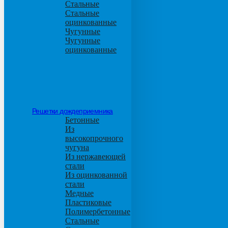
Стальные
Стальные
оцинкованные
Чугунные
Чугунные
оцинкованные
Решетки дождеприемника
Бетонные
Из
высокопрочного
чугуна
Из нержавеющей
стали
Из оцинкованной
стали
Медные
Пластиковые
Полимербетонные
Стальные