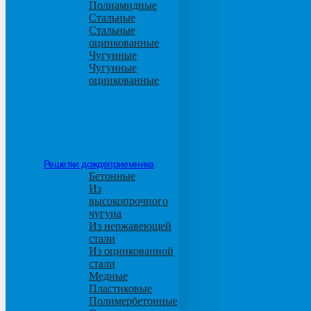
Полиамидные
Стальные
Стальные
оцинкованные
Чугунные
Чугунные
оцинкованные
Решетки дождеприемника
Бетонные
Из
высокопрочного
чугуна
Из нержавеющей
стали
Из оцинкованной
стали
Медные
Пластиковые
Полимербетонные