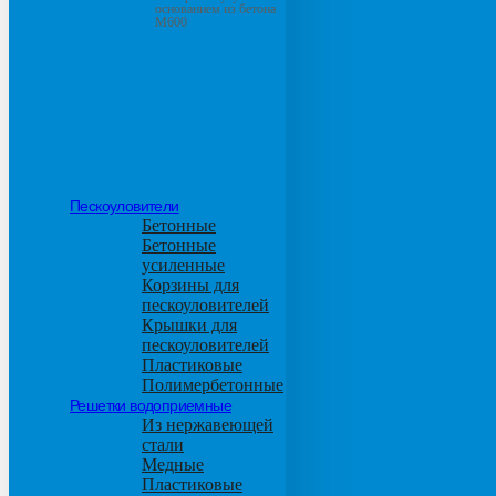
основанием из бетона
М600
Пескоуловители
Бетонные
Бетонные
усиленные
Корзины для
пескоуловителей
Крышки для
пескоуловителей
Пластиковые
Полимербетонные
Решетки водоприемные
Из нержавеющей
стали
Медные
Пластиковые