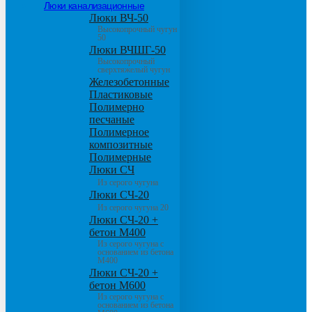
Люки канализационные
Люки ВЧ-50
Высокопрочный чугун
50
Люки ВЧШГ-50
Высокопрочный
сверхтяжелый чугун
Железобетонные
Пластиковые
Полимерно
песчаные
Полимерное
композитные
Полимерные
Люки СЧ
Из серого чугуна
Люки СЧ-20
Из серого чугуна 20
Люки СЧ-20 +
бетон М400
Из серого чугуна с
основанием из бетона
М400
Люки СЧ-20 +
бетон М600
Из серого чугуна с
основанием из бетона