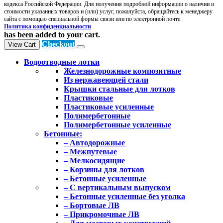
кодекса Российской Федерации. Для получения подробной информации о наличии и
стоимости указанных товаров и (или) услуг, пожалуйста, обращайтесь к менеджеру
сайта с помощью специальной формы связи или по электронной почте.
Политика конфиденциальности
has been added to your cart.
Checkout
View Cart
Водоотводные лотки
Железнодорожные композитные
Из нержавеющей стали
Крышки стальные для лотков
Пластиковые
Пластиковые усиленные
Полимербетонные
Полимербетонные усиленные
Бетонные:
– Автодорожные
– Межпутевые
– Мелкосидящие
– Корзины для лотков
– Бетонные усиленные
– С вертикальным выпуском
– Бетонные усиленные без уголка
– Бортовые ЛВ
– Прикромочные ЛВ