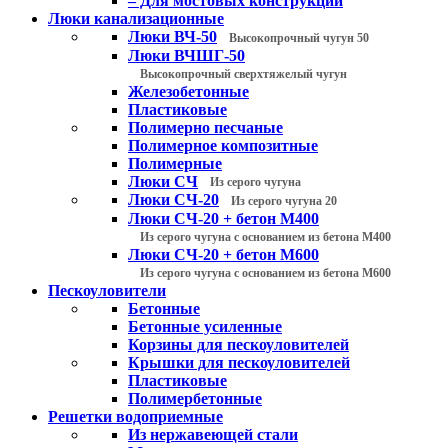
– Для мостовых конструкций
Люки канализационные
Люки ВЧ-50
Высокопрочный чугун 50
Люки ВЧШГ-50
Высокопрочный сверхтяжелый чугун
Железобетонные
Пластиковые
Полимерно песчаные
Полимерное композитные
Полимерные
Люки СЧ
Из серого чугуна
Люки СЧ-20
Из серого чугуна 20
Люки СЧ-20 + бетон М400
Из серого чугуна с основанием из бетона М400
Люки СЧ-20 + бетон М600
Из серого чугуна с основанием из бетона М600
Пескоуловители
Бетонные
Бетонные усиленные
Корзины для пескоуловителей
Крышки для пескоуловителей
Пластиковые
Полимербетонные
Решетки водоприемные
Из нержавеющей стали