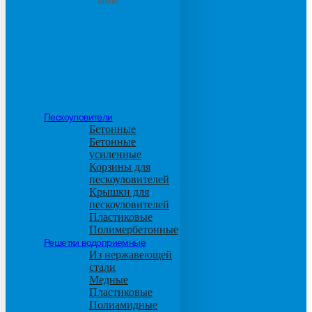
М600
Пескоуловители
Бетонные
Бетонные
усиленные
Корзины для
пескоуловителей
Крышки для
пескоуловителей
Пластиковые
Полимербетонные
Решетки водоприемные
Из нержавеющей
стали
Медные
Пластиковые
Полиамидные