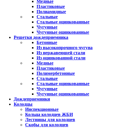
Медные
Пластиковые
Полиамидные
Стальные
Стальные оцинкованные
Чугунные
Чугунные оцинкованные
Решетки дождеприемника
Бетонные
Из высокопрочного чугуна
Из нержавеющей стали
Из оцинкованной стали
Медные
Пластиковые
Полимербетонные
Стальные
Стальные оцинкованные
Чугунные
Чугунные оцинкованные
Дождеприемники
Колодцы
Инспекционные
Кольца колодцев ЖБИ
Лестницы для колодцев
Скобы для колодцев