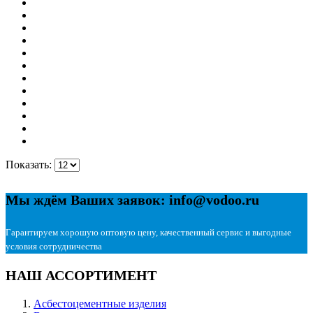
Показать:
Мы ждём Ваших заявок: info@vodoo.ru
Гарантируем хорошую оптовую цену, качественный сервис и выгодные
условия сотрудничества
НАШ АССОРТИМЕНТ
Асбестоцементные изделия