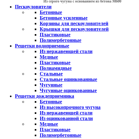
Из серого чугуна с основанием из бетона М600
Пескоуловители
Бетонные
Бетонные усиленные
Корзины для пескоуловителей
Крышки для пескоуловителей
Пластиковые
Полимербетонные
Решетки водоприемные
Из нержавеющей стали
Медные
Пластиковые
Полиамидные
Стальные
Стальные оцинкованные
Чугунные
Чугунные оцинкованные
Решетки дождеприемника
Бетонные
Из высокопрочного чугуна
Из нержавеющей стали
Из оцинкованной стали
Медные
Пластиковые
Полимербетонные