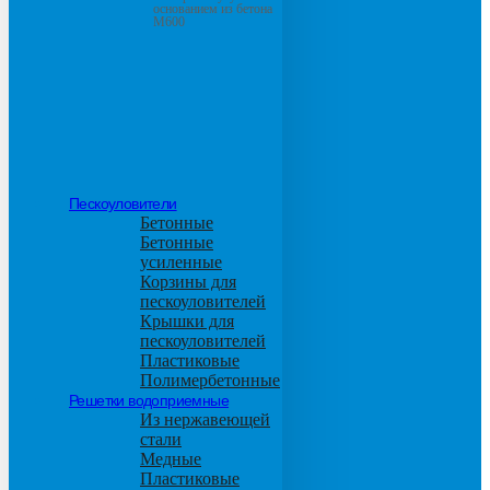
основанием из бетона
М600
Пескоуловители
Бетонные
Бетонные
усиленные
Корзины для
пескоуловителей
Крышки для
пескоуловителей
Пластиковые
Полимербетонные
Решетки водоприемные
Из нержавеющей
стали
Медные
Пластиковые