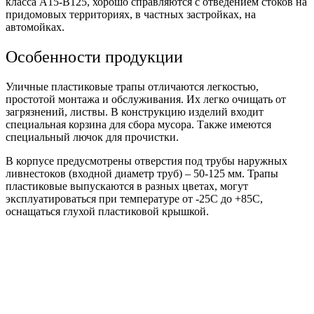
класса А15-В125, хорошо справляются с отведением стоков на
придомовых территориях, в частных застройках, на
автомойках.
Особенности продукции
Уличные пластиковые трапы отличаются легкостью,
простотой монтажа и обслуживания. Их легко очищать от
загрязнений, листвы. В конструкцию изделий входит
специальная корзина для сбора мусора. Также имеются
специальный лючок для прочистки.
В корпусе предусмотрены отверстия под трубы наружных
ливнестоков (входной диаметр труб) – 50-125 мм. Трапы
пластиковые выпускаются в разных цветах, могут
эксплуатироваться при температуре от -25С до +85С,
оснащаться глухой пластиковой крышкой.