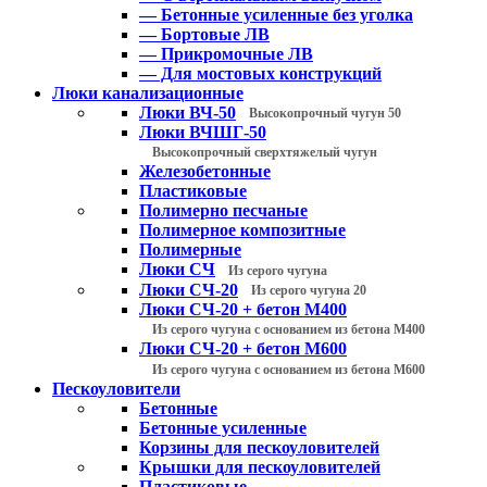
— Бетонные усиленные без уголка
— Бортовые ЛВ
— Прикромочные ЛВ
— Для мостовых конструкций
Люки канализационные
Люки ВЧ-50
Высокопрочный чугун 50
Люки ВЧШГ-50
Высокопрочный сверхтяжелый чугун
Железобетонные
Пластиковые
Полимерно песчаные
Полимерное композитные
Полимерные
Люки СЧ
Из серого чугуна
Люки СЧ-20
Из серого чугуна 20
Люки СЧ-20 + бетон М400
Из серого чугуна с основанием из бетона М400
Люки СЧ-20 + бетон М600
Из серого чугуна с основанием из бетона М600
Пескоуловители
Бетонные
Бетонные усиленные
Корзины для пескоуловителей
Крышки для пескоуловителей
Пластиковые