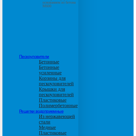
основанием из бетона
М600
Пескоуловители
Бетонные
Бетонные
усиленные
Корзины для
пескоуловителей
Крышки для
пескоуловителей
Пластиковые
Полимербетонные
Решетки водоприемные
Из нержавеющей
стали
Медные
Пластиковые