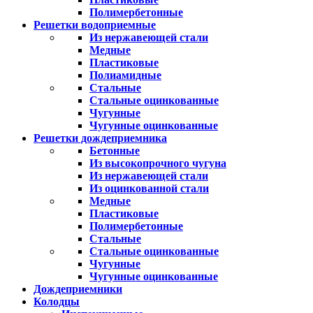
Полимербетонные
Решетки водоприемные
Из нержавеющей стали
Медные
Пластиковые
Полиамидные
Стальные
Стальные оцинкованные
Чугунные
Чугунные оцинкованные
Решетки дождеприемника
Бетонные
Из высокопрочного чугуна
Из нержавеющей стали
Из оцинкованной стали
Медные
Пластиковые
Полимербетонные
Стальные
Стальные оцинкованные
Чугунные
Чугунные оцинкованные
Дождеприемники
Колодцы