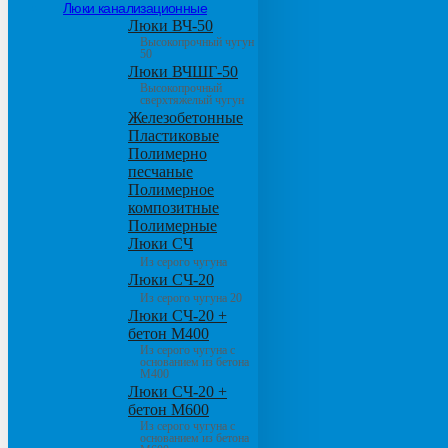
Люки канализационные
Люки ВЧ-50
Высокопрочный чугун
50
Люки ВЧШГ-50
Высокопрочный
сверхтяжелый чугун
Железобетонные
Пластиковые
Полимерно
песчаные
Полимерное
композитные
Полимерные
Люки СЧ
Из серого чугуна
Люки СЧ-20
Из серого чугуна 20
Люки СЧ-20 +
бетон М400
Из серого чугуна с
основанием из бетона
М400
Люки СЧ-20 +
бетон М600
Из серого чугуна с
основанием из бетона