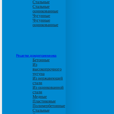
Стальные
Стальные
оцинкованные
Чугунные
Чугунные
оцинкованные
Решетки дождеприемника
Бетонные
Из
высокопрочного
чугуна
Из нержавеющей
стали
Из оцинкованной
стали
Медные
Пластиковые
Полимербетонные
Стальные