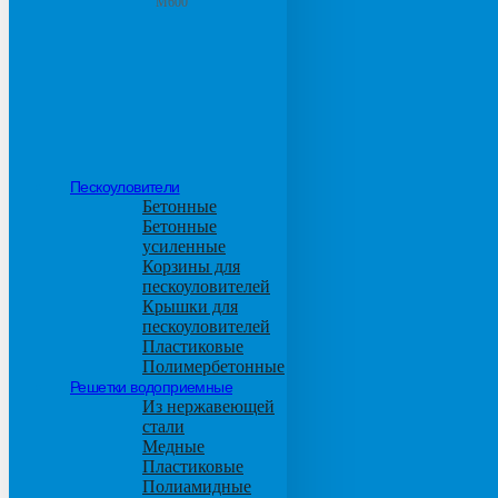
М600
Пескоуловители
Бетонные
Бетонные
усиленные
Корзины для
пескоуловителей
Крышки для
пескоуловителей
Пластиковые
Полимербетонные
Решетки водоприемные
Из нержавеющей
стали
Медные
Пластиковые
Полиамидные