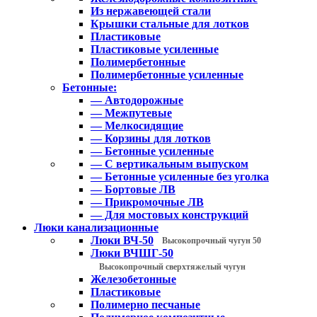
Из нержавеющей стали
Крышки стальные для лотков
Пластиковые
Пластиковые усиленные
Полимербетонные
Полимербетонные усиленные
Бетонные:
— Автодорожные
— Межпутевые
— Мелкосидящие
— Корзины для лотков
— Бетонные усиленные
— С вертикальным выпуском
— Бетонные усиленные без уголка
— Бортовые ЛВ
— Прикромочные ЛВ
— Для мостовых конструкций
Люки канализационные
Люки ВЧ-50
Высокопрочный чугун 50
Люки ВЧШГ-50
Высокопрочный сверхтяжелый чугун
Железобетонные
Пластиковые
Полимерно песчаные