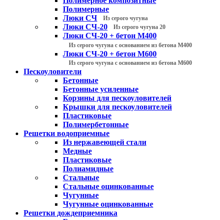
Полимерное композитные
Полимерные
Люки СЧ
Из серого чугуна
Люки СЧ-20
Из серого чугуна 20
Люки СЧ-20 + бетон М400
Из серого чугуна с основанием из бетона М400
Люки СЧ-20 + бетон М600
Из серого чугуна с основанием из бетона М600
Пескоуловители
Бетонные
Бетонные усиленные
Корзины для пескоуловителей
Крышки для пескоуловителей
Пластиковые
Полимербетонные
Решетки водоприемные
Из нержавеющей стали
Медные
Пластиковые
Полиамидные
Стальные
Стальные оцинкованные
Чугунные
Чугунные оцинкованные
Решетки дождеприемника