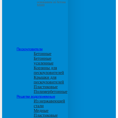
основанием из бетона
М600
Пескоуловители
Бетонные
Бетонные
усиленные
Корзины для
пескоуловителей
Крышки для
пескоуловителей
Пластиковые
Полимербетонные
Решетки водоприемные
Из нержавеющей
стали
Медные
Пластиковые