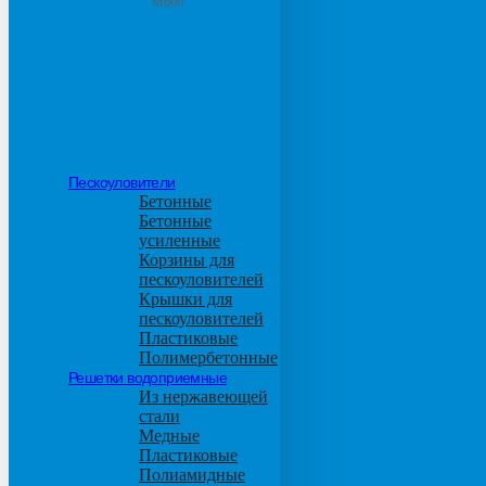
М600
Пескоуловители
Бетонные
Бетонные
усиленные
Корзины для
пескоуловителей
Крышки для
пескоуловителей
Пластиковые
Полимербетонные
Решетки водоприемные
Из нержавеющей
стали
Медные
Пластиковые
Полиамидные