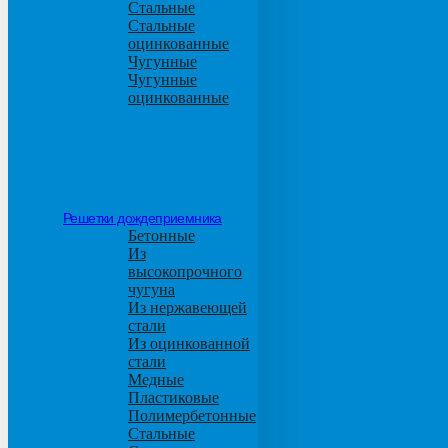
Стальные
Стальные
оцинкованные
Чугунные
Чугунные
оцинкованные
Решетки дождеприемника
Бетонные
Из
высокопрочного
чугуна
Из нержавеющей
стали
Из оцинкованной
стали
Медные
Пластиковые
Полимербетонные
Стальные