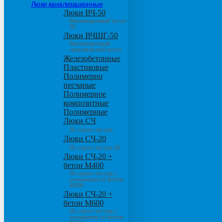
Люки канализационные
Люки ВЧ-50
Высокопрочный чугун
50
Люки ВЧШГ-50
Высокопрочный
сверхтяжелый чугун
Железобетонные
Пластиковые
Полимерно
песчаные
Полимерное
композитные
Полимерные
Люки СЧ
Из серого чугуна
Люки СЧ-20
Из серого чугуна 20
Люки СЧ-20 +
бетон М400
Из серого чугуна с
основанием из бетона
М400
Люки СЧ-20 +
бетон М600
Из серого чугуна с
основанием из бетона