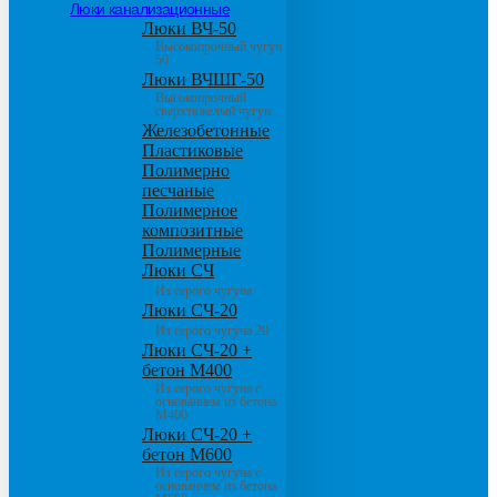
Люки канализационные
Люки ВЧ-50
Высокопрочный чугун
50
Люки ВЧШГ-50
Высокопрочный
сверхтяжелый чугун
Железобетонные
Пластиковые
Полимерно
песчаные
Полимерное
композитные
Полимерные
Люки СЧ
Из серого чугуна
Люки СЧ-20
Из серого чугуна 20
Люки СЧ-20 +
бетон М400
Из серого чугуна с
основанием из бетона
М400
Люки СЧ-20 +
бетон М600
Из серого чугуна с
основанием из бетона