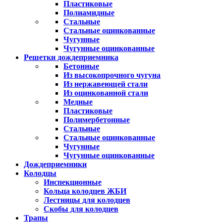
Пластиковые
Полиамидные
Стальные
Стальные оцинкованные
Чугунные
Чугунные оцинкованные
Решетки дождеприемника
Бетонные
Из высокопрочного чугуна
Из нержавеющей стали
Из оцинкованной стали
Медные
Пластиковые
Полимербетонные
Стальные
Стальные оцинкованные
Чугунные
Чугунные оцинкованные
Дождеприемники
Колодцы
Инспекционные
Кольца колодцев ЖБИ
Лестницы для колодцев
Скобы для колодцев
Трапы