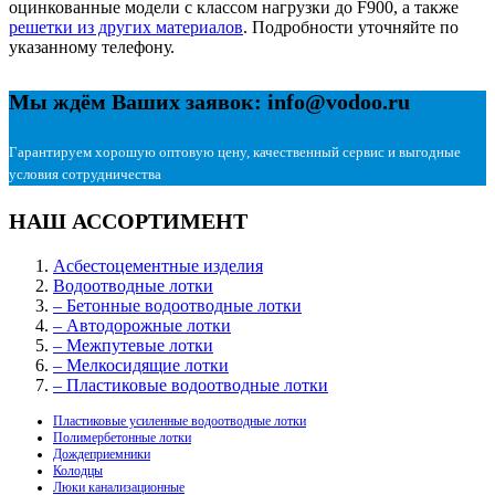
оцинкованные модели с классом нагрузки до F900, а также
решетки из других материалов
. Подробности уточняйте по
указанному телефону.
Мы ждём Ваших заявок: info@vodoo.ru
Гарантируем хорошую оптовую цену, качественный сервис и выгодные
условия сотрудничества
НАШ АССОРТИМЕНТ
Асбестоцементные изделия
Водоотводные лотки
– Бетонные водоотводные лотки
– Автодорожные лотки
– Межпутевые лотки
– Мелкосидящие лотки
– Пластиковые водоотводные лотки
Пластиковые усиленные водоотводные лотки
Полимербетонные лотки
Дождеприемники
Колодцы
Люки канализационные