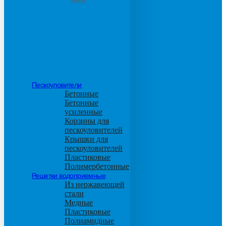
М600
Пескоуловители
Бетонные
Бетонные
усиленные
Корзины для
пескоуловителей
Крышки для
пескоуловителей
Пластиковые
Полимербетонные
Решетки водоприемные
Из нержавеющей
стали
Медные
Пластиковые
Полиамидные