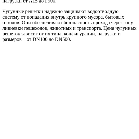
нагрузки от А15 до F900.
Чугунные решетки надежно защищают водоотводную
систему от попадания внутрь крупного мусора, бытовых
отходов. Они обеспечивают безопасность прохода через зону
ливневки пешеходов, животных и транспорта. Цена чугунных
решеток зависит от их типа, конфигурации, нагрузки и
размеров – от DN100 до DN500.