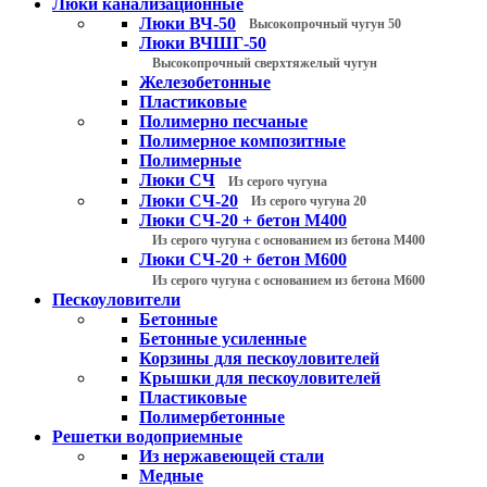
Люки канализационные
Люки ВЧ-50
Высокопрочный чугун 50
Люки ВЧШГ-50
Высокопрочный сверхтяжелый чугун
Железобетонные
Пластиковые
Полимерно песчаные
Полимерное композитные
Полимерные
Люки СЧ
Из серого чугуна
Люки СЧ-20
Из серого чугуна 20
Люки СЧ-20 + бетон М400
Из серого чугуна с основанием из бетона М400
Люки СЧ-20 + бетон М600
Из серого чугуна с основанием из бетона М600
Пескоуловители
Бетонные
Бетонные усиленные
Корзины для пескоуловителей
Крышки для пескоуловителей
Пластиковые
Полимербетонные
Решетки водоприемные
Из нержавеющей стали
Медные