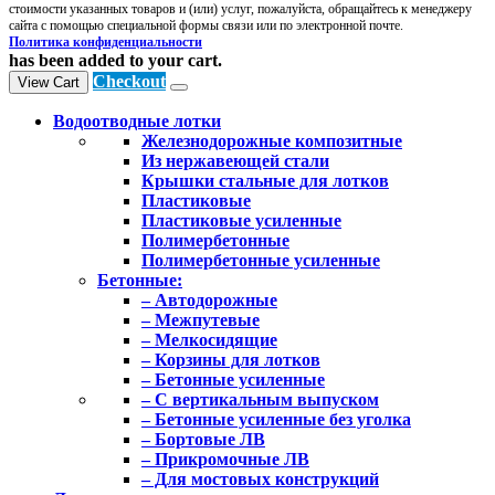
стоимости указанных товаров и (или) услуг, пожалуйста, обращайтесь к менеджеру
сайта с помощью специальной формы связи или по электронной почте.
Политика конфиденциальности
has been added to your cart.
Checkout
View Cart
Водоотводные лотки
Железнодорожные композитные
Из нержавеющей стали
Крышки стальные для лотков
Пластиковые
Пластиковые усиленные
Полимербетонные
Полимербетонные усиленные
Бетонные:
– Автодорожные
– Межпутевые
– Мелкосидящие
– Корзины для лотков
– Бетонные усиленные
– С вертикальным выпуском
– Бетонные усиленные без уголка
– Бортовые ЛВ
– Прикромочные ЛВ
– Для мостовых конструкций