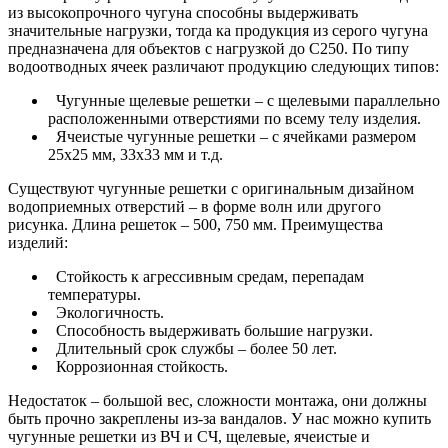
из высокопрочного чугуна способны выдерживать
значительные нагрузки, тогда ка продукция из серого чугуна
предназначена для объектов с нагрузкой до С250.
По типу
водоотводных ячеек различают продукцию следующих типов:
Чугунные щелевые решетки – с щелевыми параллельно
расположенными отверстиями по всему телу изделия.
Ячеистые чугунные решетки – с ячейками размером
25х25 мм, 33х33 мм и т.д.
Существуют чугунные решетки с оригинальным дизайном
водоприемных отверстий – в форме волн или другого
рисунка. Длина решеток – 500, 750 мм.
Преимущества
изделий:
Стойкость к агрессивным средам, перепадам
температуры.
Экологичность.
Способность выдерживать большие нагрузки.
Длительный срок службы – более 50 лет.
Коррозионная стойкость.
Недостаток – большой вес, сложности монтажа, они должны
быть прочно закреплены из-за вандалов. У нас можно купить
чугунные решетки из ВЧ и СЧ, щелевые, ячеистые и