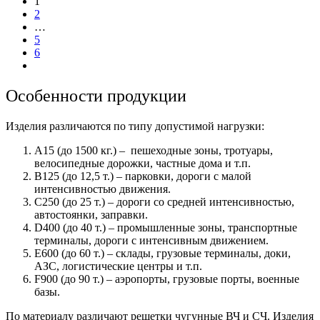
1
2
…
5
6
Особенности продукции
Изделия различаются по типу допустимой нагрузки:
А15 (до 1500 кг.) – пешеходные зоны, тротуары,
велосипедные дорожки, частные дома и т.п.
В125 (до 12,5 т.) – парковки, дороги с малой
интенсивностью движения.
С250 (до 25 т.) – дороги со средней интенсивностью,
автостоянки, заправки.
D400 (до 40 т.) – промышленные зоны, транспортные
терминалы, дороги с интенсивным движением.
E600 (до 60 т.) – склады, грузовые терминалы, доки,
АЗС, логистические центры и т.п.
F900 (до 90 т.) – аэропорты, грузовые порты, военные
базы.
По материалу различают решетки чугунные ВЧ и СЧ. Изделия