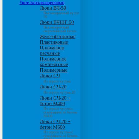
Люки канализационные
Люки ВЧ-50
Высокопрочный чугун
50
Люки ВЧШГ-50
Высокопрочный
сверхтяжелый чугун
Железобетонные
Пластиковые
Полимерно
песчаные
Полимерное
композитные
Полимерные
Люки СЧ
Из серого чугуна
Люки СЧ-20
Из серого чугуна 20
Люки СЧ-20 +
бетон М400
Из серого чугуна с
основанием из бетона
М400
Люки СЧ-20 +
бетон М600
Из серого чугуна с
основанием из бетона