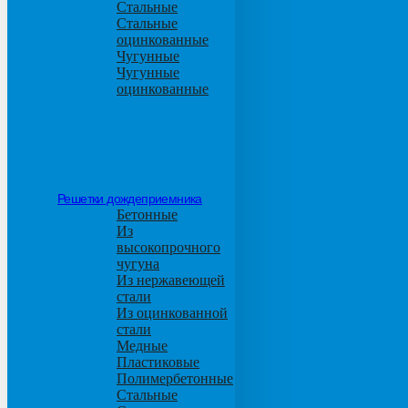
Стальные
Стальные
оцинкованные
Чугунные
Чугунные
оцинкованные
Решетки дождеприемника
Бетонные
Из
высокопрочного
чугуна
Из нержавеющей
стали
Из оцинкованной
стали
Медные
Пластиковые
Полимербетонные
Стальные