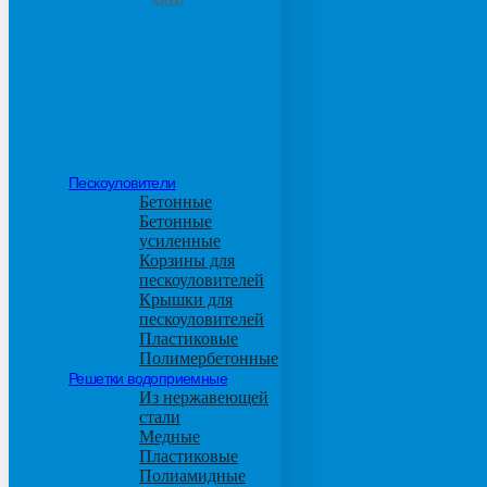
М600
Пескоуловители
Бетонные
Бетонные
усиленные
Корзины для
пескоуловителей
Крышки для
пескоуловителей
Пластиковые
Полимербетонные
Решетки водоприемные
Из нержавеющей
стали
Медные
Пластиковые
Полиамидные