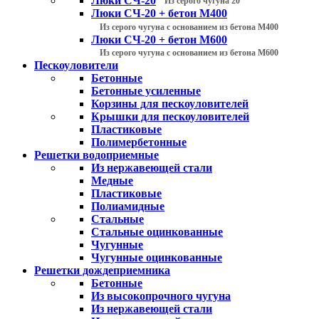
Люки СЧ-20
Из серого чугуна 20
Люки СЧ-20 + бетон М400
Из серого чугуна с основанием из бетона М400
Люки СЧ-20 + бетон М600
Из серого чугуна с основанием из бетона М600
Пескоуловители
Бетонные
Бетонные усиленные
Корзины для пескоуловителей
Крышки для пескоуловителей
Пластиковые
Полимербетонные
Решетки водоприемные
Из нержавеющей стали
Медные
Пластиковые
Полиамидные
Стальные
Стальные оцинкованные
Чугунные
Чугунные оцинкованные
Решетки дождеприемника
Бетонные
Из высокопрочного чугуна
Из нержавеющей стали