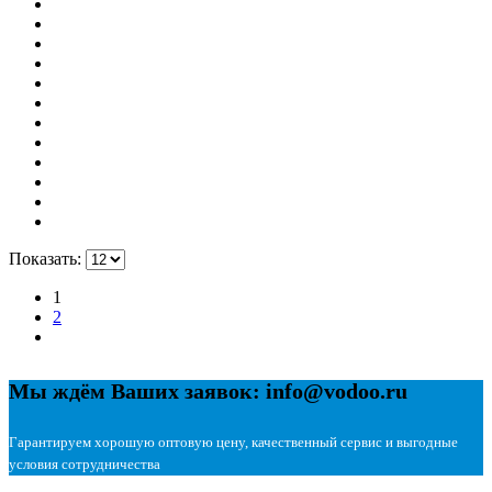
Показать:
1
2
Мы ждём Ваших заявок: info@vodoo.ru
Гарантируем хорошую оптовую цену, качественный сервис и выгодные
условия сотрудничества