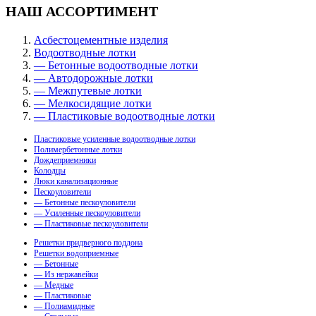
НАШ АССОРТИМЕНТ
Асбестоцементные изделия
Водоотводные лотки
— Бетонные водоотводные лотки
— Автодорожные лотки
— Межпутевые лотки
— Мелкосидящие лотки
— Пластиковые водоотводные лотки
Пластиковые усиленные водоотводные лотки
Полимербетонные лотки
Дождеприемники
Колодцы
Люки канализационные
Пескоуловители
— Бетонные пескоуловители
— Усиленные пескоуловители
— Пластиковые пескоуловители
Решетки придверного поддона
Решетки водоприемные
— Бетонные
— Из нержавейки
— Медные
— Пластиковые
— Полиамидные