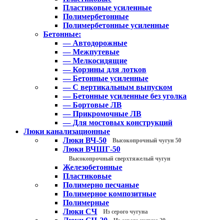
Пластиковые усиленные
Полимербетонные
Полимербетонные усиленные
Бетонные:
— Автодорожные
— Межпутевые
— Мелкосидящие
— Корзины для лотков
— Бетонные усиленные
— С вертикальным выпуском
— Бетонные усиленные без уголка
— Бортовые ЛВ
— Прикромочные ЛВ
— Для мостовых конструкций
Люки канализационные
Люки ВЧ-50
Высокопрочный чугун 50
Люки ВЧШГ-50
Высокопрочный сверхтяжелый чугун
Железобетонные
Пластиковые
Полимерно песчаные
Полимерное композитные
Полимерные
Люки СЧ
Из серого чугуна