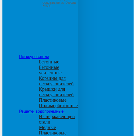
основанием из бетона
М600
Пескоуловители
Бетонные
Бетонные
усиленные
Корзины для
пескоуловителей
Крышки для
пескоуловителей
Пластиковые
Полимербетонные
Решетки водоприемные
Из нержавеющей
стали
Медные
Пластиковые