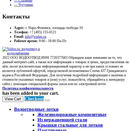
— Стальные
— Чугунные
Контакты
Адрес:
г. Наро-Фоминск, площадь свободы 10
Телефон:
+7 (495) 155-0121
Email:
info@vodoo.ru
Рабочее время:
9:00 - 18:00 Пн-Пт
2022 ООО ВОДООТВОД ИНН 7720377683 Обращаем ваше внимание на то, что
данный интернет-сайт, а также вся информация о товарах и ценах, предоставленная на
нём, носит исключительно информационный характер и ни при каких условиях не
является публичной офертой, определяемой положениями Статьи 437 Гражданского
кодекса Российской Федерации. Для получения подробной информации о наличии и
стоимости указанных товаров и (или) услуг, пожалуйста, обращайтесь к менеджеру
сайта с помощью специальной формы связи или по электронной почте.
Политика конфиденциальности
has been added to your cart.
Checkout
View Cart
Водоотводные лотки
Железнодорожные композитные
Из нержавеющей стали
Крышки стальные для лотков
Пластиковые