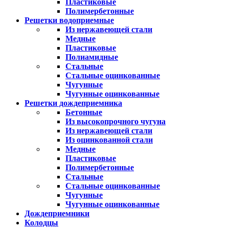
Пластиковые
Полимербетонные
Решетки водоприемные
Из нержавеющей стали
Медные
Пластиковые
Полиамидные
Стальные
Стальные оцинкованные
Чугунные
Чугунные оцинкованные
Решетки дождеприемника
Бетонные
Из высокопрочного чугуна
Из нержавеющей стали
Из оцинкованной стали
Медные
Пластиковые
Полимербетонные
Стальные
Стальные оцинкованные
Чугунные
Чугунные оцинкованные
Дождеприемники
Колодцы