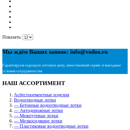
Показать:
Мы ждём Ваших заявок: info@vodoo.ru
Гарантируем хорошую оптовую цену, качественный сервис и выгодные
условия сотрудничества
НАШ АССОРТИМЕНТ
Асбестоцементные изделия
Водоотводные лотки
— Бетонные водоотводные лотки
— Автодорожные лотки
— Межпутевые лотки
— Мелкосидящие лотки
— Пластиковые водоотводные лотки