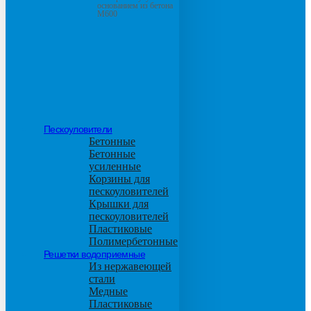
основанием из бетона
М600
Пескоуловители
Бетонные
Бетонные
усиленные
Корзины для
пескоуловителей
Крышки для
пескоуловителей
Пластиковые
Полимербетонные
Решетки водоприемные
Из нержавеющей
стали
Медные
Пластиковые