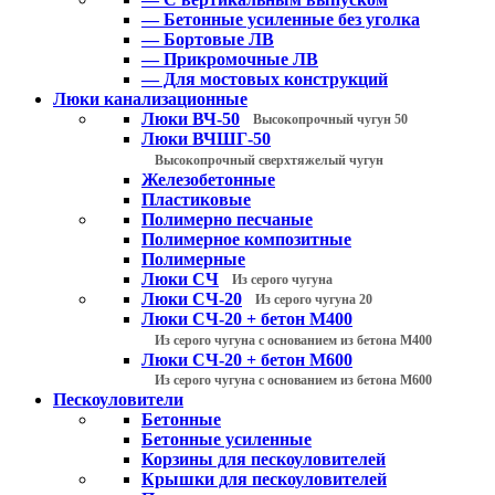
— Бетонные усиленные без уголка
— Бортовые ЛВ
— Прикромочные ЛВ
— Для мостовых конструкций
Люки канализационные
Люки ВЧ-50
Высокопрочный чугун 50
Люки ВЧШГ-50
Высокопрочный сверхтяжелый чугун
Железобетонные
Пластиковые
Полимерно песчаные
Полимерное композитные
Полимерные
Люки СЧ
Из серого чугуна
Люки СЧ-20
Из серого чугуна 20
Люки СЧ-20 + бетон М400
Из серого чугуна с основанием из бетона М400
Люки СЧ-20 + бетон М600
Из серого чугуна с основанием из бетона М600
Пескоуловители
Бетонные
Бетонные усиленные
Корзины для пескоуловителей
Крышки для пескоуловителей