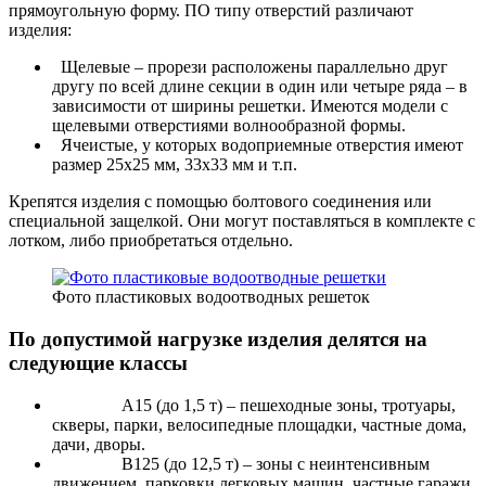
прямоугольную форму. ПО типу отверстий различают
изделия:
Щелевые – прорези расположены параллельно друг
другу по всей длине секции в один или четыре ряда – в
зависимости от ширины решетки. Имеются модели с
щелевыми отверстиями волнообразной формы.
Ячеистые, у которых водоприемные отверстия имеют
размер 25х25 мм, 33х33 мм и т.п.
Крепятся изделия с помощью болтового соединения или
специальной защелкой. Они могут поставляться в комплекте с
лотком, либо приобретаться отдельно.
Фото пластиковых водоотводных решеток
По допустимой нагрузке изделия делятся на
следующие классы
А15 (до 1,5 т) – пешеходные зоны, тротуары,
скверы, парки, велосипедные площадки, частные дома,
дачи, дворы.
В125 (до 12,5 т) – зоны с неинтенсивным
движением, парковки легковых машин, частные гаражи.