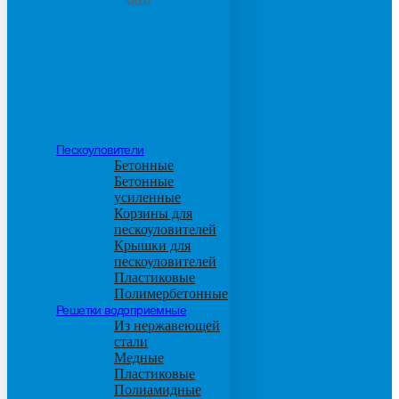
М600
Пескоуловители
Бетонные
Бетонные
усиленные
Корзины для
пескоуловителей
Крышки для
пескоуловителей
Пластиковые
Полимербетонные
Решетки водоприемные
Из нержавеющей
стали
Медные
Пластиковые
Полиамидные