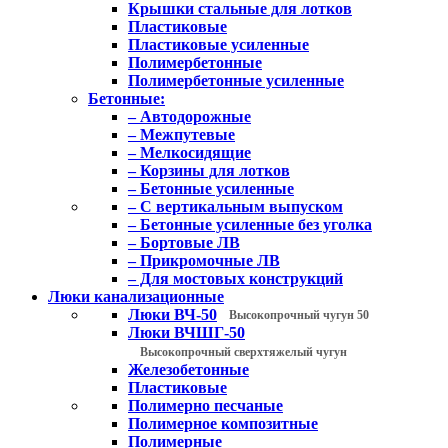
Крышки стальные для лотков
Пластиковые
Пластиковые усиленные
Полимербетонные
Полимербетонные усиленные
Бетонные:
– Автодорожные
– Межпутевые
– Мелкосидящие
– Корзины для лотков
– Бетонные усиленные
– С вертикальным выпуском
– Бетонные усиленные без уголка
– Бортовые ЛВ
– Прикромочные ЛВ
– Для мостовых конструкций
Люки канализационные
Люки ВЧ-50
Высокопрочный чугун 50
Люки ВЧШГ-50
Высокопрочный сверхтяжелый чугун
Железобетонные
Пластиковые
Полимерно песчаные
Полимерное композитные
Полимерные