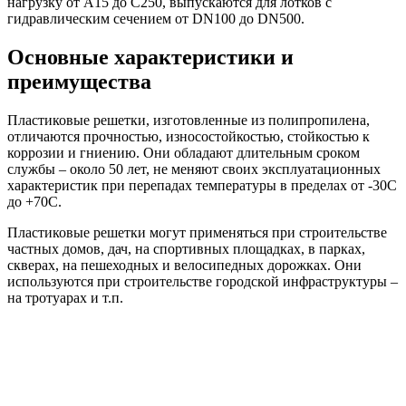
нагрузку от А15 до С250, выпускаются для лотков с
гидравлическим сечением от DN100 до DN500.
Основные характеристики и
преимущества
Пластиковые решетки, изготовленные из полипропилена,
отличаются прочностью, износостойкостью, стойкостью к
коррозии и гниению. Они обладают длительным сроком
службы – около 50 лет, не меняют своих эксплуатационных
характеристик при перепадах температуры в пределах от -30С
до +70С.
Пластиковые решетки могут применяться при строительстве
частных домов, дач, на спортивных площадках, в парках,
скверах, на пешеходных и велосипедных дорожках. Они
используются при строительстве городской инфраструктуры –
на тротуарах и т.п.