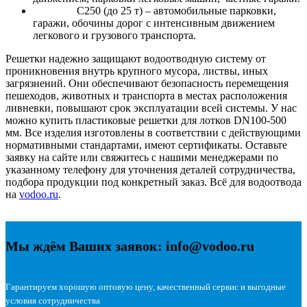
С250 (до 25 т) – автомобильные парковки,
гаражи, обочины дорог с интенсивным движением
легкового и грузового транспорта.
Решетки надежно защищают водоотводную систему от
проникновения внутрь крупного мусора, листвы, иных
загрязнений. Они обеспечивают безопасность перемещения
пешеходов, животных и транспорта в местах расположения
ливневки, повышают срок эксплуатации всей системы. У нас
можно купить пластиковые решетки для лотков DN100-500
мм. Все изделия изготовлены в соответствии с действующими
нормативными стандартами, имеют сертификаты. Оставьте
заявку на сайте или свяжитесь с нашими менеджерами по
указанному телефону для уточнения деталей сотрудничества,
подбора продукции под конкретный заказ. Всё для водоотвода
на
vodoo.ru
.
Мы ждём Ваших заявок: info@vodoo.ru
Гарантируем хорошую оптовую цену, качественный сервис и выгодные
условия сотрудничества