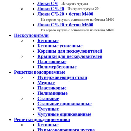
Люки СЧ
Из серого чугуна
Люки СЧ-20
Из серого чугуна 20
Люки СЧ-20 + бетон М400
Из серого чугуна с основанием из бетона М400
Люки СЧ-20 + бетон М600
Из серого чугуна с основанием из бетона М600
Пескоуловители
Бетонные
Бетонные усиленные
Корзины для пескоуловителей
Крышки для пескоуловителей
Пластиковые
Полимербетонные
Решетки водоприемные
Из нержавеющей стали
Медные
Пластиковые
Полиамидные
Стальные
Стальные оцинкованные
Чугунные
Чугунные оцинкованные
Решетки дождеприемника
Бетонные
Из высокопрочного чугуна