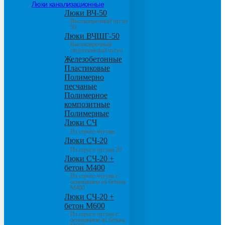
Люки канализационные
Люки ВЧ-50
Высокопрочный чугун
50
Люки ВЧШГ-50
Высокопрочный
сверхтяжелый чугун
Железобетонные
Пластиковые
Полимерно
песчаные
Полимерное
композитные
Полимерные
Люки СЧ
Из серого чугуна
Люки СЧ-20
Из серого чугуна 20
Люки СЧ-20 +
бетон М400
Из серого чугуна с
основанием из бетона
М400
Люки СЧ-20 +
бетон М600
Из серого чугуна с
основанием из бетона