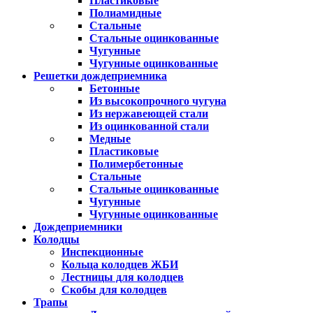
Пластиковые
Полиамидные
Стальные
Стальные оцинкованные
Чугунные
Чугунные оцинкованные
Решетки дождеприемника
Бетонные
Из высокопрочного чугуна
Из нержавеющей стали
Из оцинкованной стали
Медные
Пластиковые
Полимербетонные
Стальные
Стальные оцинкованные
Чугунные
Чугунные оцинкованные
Дождеприемники
Колодцы
Инспекционные
Кольца колодцев ЖБИ
Лестницы для колодцев
Скобы для колодцев
Трапы