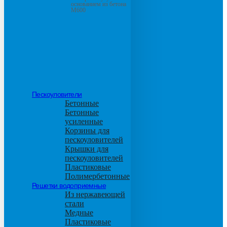
основанием из бетона
М600
Пескоуловители
Бетонные
Бетонные
усиленные
Корзины для
пескоуловителей
Крышки для
пескоуловителей
Пластиковые
Полимербетонные
Решетки водоприемные
Из нержавеющей
стали
Медные
Пластиковые