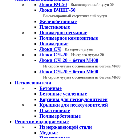
Люки ВЧ-50
Высокопрочный чугун 50
Люки ВЧШГ-50
Высокопрочный сверхтяжелый чугун
Железобетонные
Пластиковые
Полимерно песчаные
Полимерное композитные
Полимерные
Люки СЧ
Из серого чугуна
Люки СЧ-20
Из серого чугуна 20
Люки СЧ-20 + бетон М400
Из серого чугуна с основанием из бетона М400
Люки СЧ-20 + бетон М600
Из серого чугуна с основанием из бетона М600
Пескоуловители
Бетонные
Бетонные усиленные
Корзины для пескоуловителей
Крышки для пескоуловителей
Пластиковые
Полимербетонные
Решетки водоприемные
Из нержавеющей стали
Медные