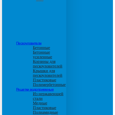
М600
Пескоуловители
Бетонные
Бетонные
усиленные
Корзины для
пескоуловителей
Крышки для
пескоуловителей
Пластиковые
Полимербетонные
Решетки водоприемные
Из нержавеющей
стали
Медные
Пластиковые
Полиамидные