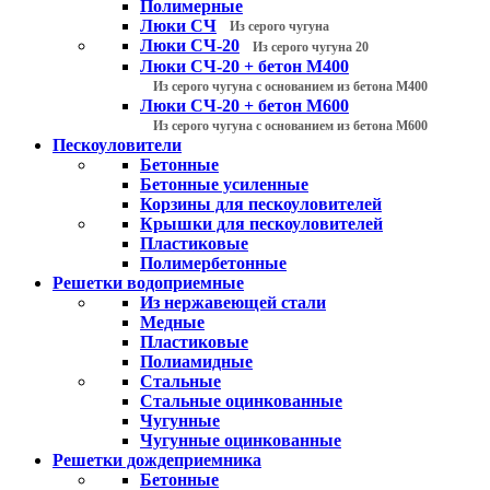
Полимерные
Люки СЧ
Из серого чугуна
Люки СЧ-20
Из серого чугуна 20
Люки СЧ-20 + бетон М400
Из серого чугуна с основанием из бетона М400
Люки СЧ-20 + бетон М600
Из серого чугуна с основанием из бетона М600
Пескоуловители
Бетонные
Бетонные усиленные
Корзины для пескоуловителей
Крышки для пескоуловителей
Пластиковые
Полимербетонные
Решетки водоприемные
Из нержавеющей стали
Медные
Пластиковые
Полиамидные
Стальные
Стальные оцинкованные
Чугунные
Чугунные оцинкованные
Решетки дождеприемника
Бетонные