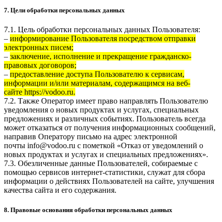
7. Цели обработки персональных данных
7.1. Цель обработки персональных данных Пользователя:
–
информирование Пользователя посредством отправки
электронных писем;
–
заключение, исполнение и прекращение гражданско-
правовых договоров;
–
предоставление доступа Пользователю к сервисам,
информации и/или материалам, содержащимся на веб-
сайте
https://vodoo.ru
.
7.2. Также Оператор имеет право направлять Пользователю
уведомления о новых продуктах и услугах, специальных
предложениях и различных событиях. Пользователь всегда
может отказаться от получения информационных сообщений,
направив Оператору письмо на адрес электронной
почты
info@vodoo.ru
с пометкой «Отказ от уведомлений о
новых продуктах и услугах и специальных предложениях».
7.3. Обезличенные данные Пользователей, собираемые с
помощью сервисов интернет-статистики, служат для сбора
информации о действиях Пользователей на сайте, улучшения
качества сайта и его содержания.
8. Правовые основания обработки персональных данных