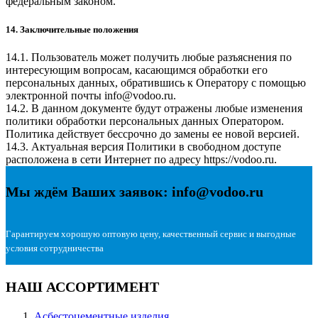
федеральным законом.
14. Заключительные положения
14.1. Пользователь может получить любые разъяснения по
интересующим вопросам, касающимся обработки его
персональных данных, обратившись к Оператору с помощью
электронной почты
info@vodoo.ru
.
14.2. В данном документе будут отражены любые изменения
политики обработки персональных данных Оператором.
Политика действует бессрочно до замены ее новой версией.
14.3. Актуальная версия Политики в свободном доступе
расположена в сети Интернет по адресу
https://vodoo.ru
.
Мы ждём Ваших заявок: info@vodoo.ru
Гарантируем хорошую оптовую цену, качественный сервис и выгодные
условия сотрудничества
НАШ АССОРТИМЕНТ
Асбестоцементные изделия