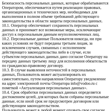
Безопасность персональных данных, которые обрабатываются
Оператором, обеспечивается путем реализации правовых,
организационных и технических мер, необходимых для
выполнения в полном объеме требований действующего
законодательства в области защиты персональных данных.
10.1. Оператор обеспечивает сохранность персональных
данных и принимает все возможные меры, исключающие
доступ к персональным данным неуполномоченных лиц.
10.2. Персональные данные Пользователя никогда, ни при
каких условиях не будут переданы третьим лицам, за
исключением случаев, связанных с исполнением
действующего законодательства либо в случае, если
субъектом персональных данных дано согласие Оператору на
передачу данных третьему лицу для исполнения обязательств
по гражданско-правовому договору.
10.3. В случае выявления неточностей в персональных
данных, Пользователь может актуализировать их
самостоятельно, путем направления Оператору уведомление
на адрес электронной почты Оператора
info@vodoo.ru
с
пометкой «Актуализация персональных данных».
10.4. Срок обработки персональных данных определяется
достижением целей, для которых были собраны персональные
данные, если иной срок не предусмотрен договором или
действующим законодательством.
Пользователь может в любой момент отозвать свое согласие