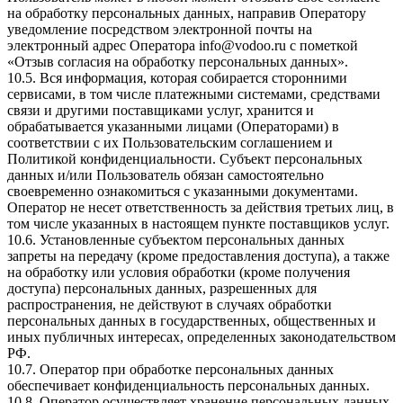
на обработку персональных данных, направив Оператору
уведомление посредством электронной почты на
электронный адрес Оператора
info@vodoo.ru
с пометкой
«Отзыв согласия на обработку персональных данных».
10.5. Вся информация, которая собирается сторонними
сервисами, в том числе платежными системами, средствами
связи и другими поставщиками услуг, хранится и
обрабатывается указанными лицами (Операторами) в
соответствии с их Пользовательским соглашением и
Политикой конфиденциальности. Субъект персональных
данных и/или Пользователь обязан самостоятельно
своевременно ознакомиться с указанными документами.
Оператор не несет ответственность за действия третьих лиц, в
том числе указанных в настоящем пункте поставщиков услуг.
10.6. Установленные субъектом персональных данных
запреты на передачу (кроме предоставления доступа), а также
на обработку или условия обработки (кроме получения
доступа) персональных данных, разрешенных для
распространения, не действуют в случаях обработки
персональных данных в государственных, общественных и
иных публичных интересах, определенных законодательством
РФ.
10.7. Оператор при обработке персональных данных
обеспечивает конфиденциальность персональных данных.
10.8. Оператор осуществляет хранение персональных данных