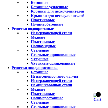
Бетонные
Бетонные усиленные
Корзины для пескоуловителей
Крышки для пескоуловителей
Пластиковые
Полимербетонные
Решетки водоприемные
Из нержавеющей стали
Медные
Пластиковые
Полиамидные
Стальные
Стальные оцинкованные
Чугунные
Чугунные оцинкованные
Решетки дождеприемника
Бетонные
Из высокопрочного чугуна
Из нержавеющей стали
Из оцинкованной стали
Медные
Пластиковые
Полимербетонные
Стальные
Стальные оцинкованные