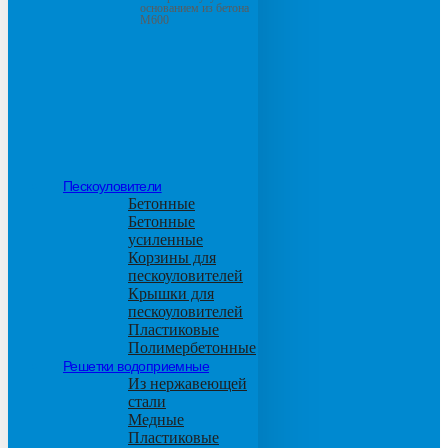
основанием из бетона
М600
Пескоуловители
Бетонные
Бетонные
усиленные
Корзины для
пескоуловителей
Крышки для
пескоуловителей
Пластиковые
Полимербетонные
Решетки водоприемные
Из нержавеющей
стали
Медные
Пластиковые