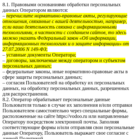
8.1. Правовыми основаниями обработки персональных
данных Оператором являются:
–
перечислите нормативно-правовые акты, регулирующие
отношения, связанные с вашей деятельностью, например,
если ваша деятельность связана с информационными
технологиями, в частности с созданием сайтов, то здесь
можно указать Федеральный закон «Об информации,
информационных технологиях и о защите информации» от
27.07.2006 N 149-ФЗ
;
–
уставные документы Оператора;
–
договоры, заключаемые между оператором и субъектом
персональных данных;
– федеральные законы, иные нормативно-правовые акты в
сфере защиты персональных данных;
– согласия Пользователей на обработку их персональных
данных, на обработку персональных данных, разрешенных
для распространения.
8.2. Оператор обрабатывает персональные данные
Пользователя только в случае их заполнения и/или отправки
Пользователем самостоятельно через специальные формы,
расположенные на сайте
https://vodoo.ru
или направленные
Оператору посредством электронной почты. Заполняя
соответствующие формы и/или отправляя свои персональные
данные Оператору, Пользователь выражает свое согласие с
данной Политикой.