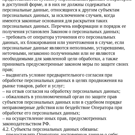
в доступной форме, и в них не должны содержаться
персональные данные, относящиеся к другим субъектам
персональных данных, за исключением случаев, когда
имеются законные основания для раскрытия таких
персональных данных. Перечень информации и порядок ее
получения установлен Законом о персональных данных;
– требовать от оператора уточнения его персональных
данных, их блокирования или уничтожения в случае, если
персональные данные являются неполными, устаревшими,
неточными, незаконно полученными или не являются
необходимыми для заявленной цели обработки, а также
принимать предусмотренные законом меры по защите своих
прав;
– выдвигать условие предварительного согласия при
обработке персональных данных в целях продвижения на
рынке товаров, работ и услуг;
– на отзыв согласия на обработку персональных данных;
– обжаловать в уполномоченный орган по защите прав
субъектов персональных данных или в судебном порядке
неправомерные действия или бездействие Оператора при
обработке его персональных данных;
– на осуществление иных прав, предусмотренных
законодательством РФ.
4.2. Субъекты персональных данных обязаны:
– предоставлять Оператору достоверные данные о себе;