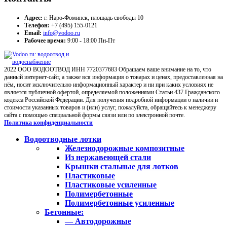
Адрес:
г. Наро-Фоминск, площадь свободы 10
Телефон:
+7 (495) 155-0121
Email:
info@vodoo.ru
Рабочее время:
9:00 - 18:00 Пн-Пт
2022 ООО ВОДООТВОД ИНН 7720377683 Обращаем ваше внимание на то, что
данный интернет-сайт, а также вся информация о товарах и ценах, предоставленная на
нём, носит исключительно информационный характер и ни при каких условиях не
является публичной офертой, определяемой положениями Статьи 437 Гражданского
кодекса Российской Федерации. Для получения подробной информации о наличии и
стоимости указанных товаров и (или) услуг, пожалуйста, обращайтесь к менеджеру
сайта с помощью специальной формы связи или по электронной почте.
Политика конфиденциальности
Водоотводные лотки
Железнодорожные композитные
Из нержавеющей стали
Крышки стальные для лотков
Пластиковые
Пластиковые усиленные
Полимербетонные
Полимербетонные усиленные
Бетонные:
— Автодорожные