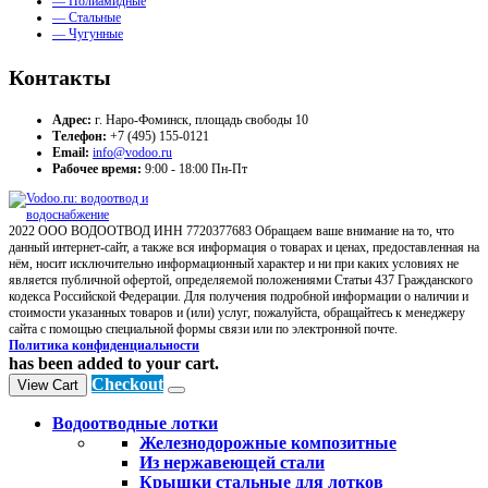
— Полиамидные
— Стальные
— Чугунные
Контакты
Адрес:
г. Наро-Фоминск, площадь свободы 10
Телефон:
+7 (495) 155-0121
Email:
info@vodoo.ru
Рабочее время:
9:00 - 18:00 Пн-Пт
2022 ООО ВОДООТВОД ИНН 7720377683 Обращаем ваше внимание на то, что
данный интернет-сайт, а также вся информация о товарах и ценах, предоставленная на
нём, носит исключительно информационный характер и ни при каких условиях не
является публичной офертой, определяемой положениями Статьи 437 Гражданского
кодекса Российской Федерации. Для получения подробной информации о наличии и
стоимости указанных товаров и (или) услуг, пожалуйста, обращайтесь к менеджеру
сайта с помощью специальной формы связи или по электронной почте.
Политика конфиденциальности
has been added to your cart.
Checkout
View Cart
Водоотводные лотки
Железнодорожные композитные
Из нержавеющей стали
Крышки стальные для лотков