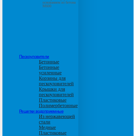
основанием из бетона
М600
Пескоуловители
Бетонные
Бетонные
усиленные
Корзины для
пескоуловителей
Крышки для
пескоуловителей
Пластиковые
Полимербетонные
Решетки водоприемные
Из нержавеющей
стали
Медные
Пластиковые