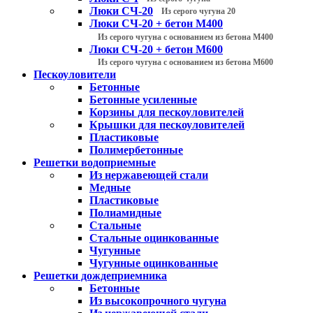
Люки СЧ-20
Из серого чугуна 20
Люки СЧ-20 + бетон М400
Из серого чугуна с основанием из бетона М400
Люки СЧ-20 + бетон М600
Из серого чугуна с основанием из бетона М600
Пескоуловители
Бетонные
Бетонные усиленные
Корзины для пескоуловителей
Крышки для пескоуловителей
Пластиковые
Полимербетонные
Решетки водоприемные
Из нержавеющей стали
Медные
Пластиковые
Полиамидные
Стальные
Стальные оцинкованные
Чугунные
Чугунные оцинкованные
Решетки дождеприемника
Бетонные
Из высокопрочного чугуна