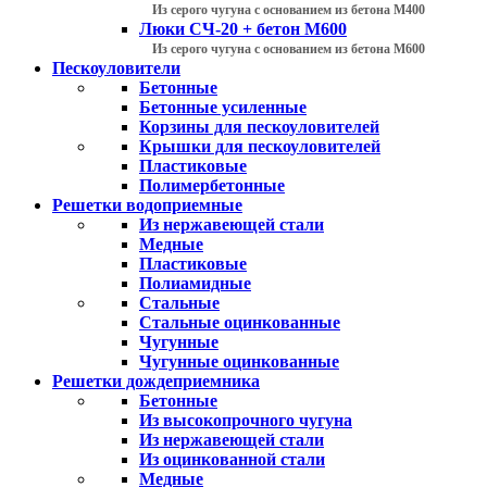
Из серого чугуна с основанием из бетона М400
Люки СЧ-20 + бетон М600
Из серого чугуна с основанием из бетона М600
Пескоуловители
Бетонные
Бетонные усиленные
Корзины для пескоуловителей
Крышки для пескоуловителей
Пластиковые
Полимербетонные
Решетки водоприемные
Из нержавеющей стали
Медные
Пластиковые
Полиамидные
Стальные
Стальные оцинкованные
Чугунные
Чугунные оцинкованные
Решетки дождеприемника
Бетонные
Из высокопрочного чугуна
Из нержавеющей стали
Из оцинкованной стали
Медные