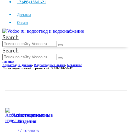
+7 (495) 155-01-21
Доставка
Оплата
Search
Search
Главная
Водоотвод и дренаж
,
Водоотводные лотки
,
Бетонные
Лоток водосточный с решеткой Л-БП-100-50-47
ЛОТОК ВОДОСТОЧНЫЙ С
РЕШЕТКОЙ Л-БП-100-50-47
Асбестоцементные
изделия
77
товаров