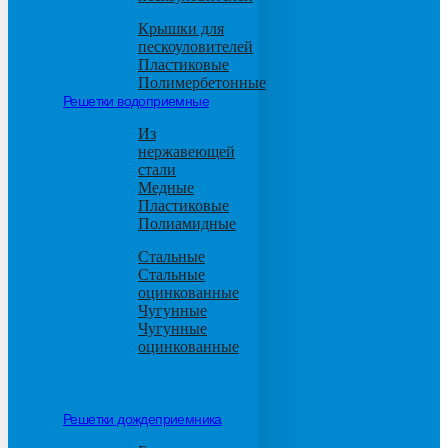
Крышки для
пескоуловителей
Пластиковые
Полимербетонные
Решетки водоприемные
Из
нержавеющей
стали
Медные
Пластиковые
Полиамидные
Стальные
Стальные
оцинкованные
Чугунные
Чугунные
оцинкованные
Решетки дождеприемника