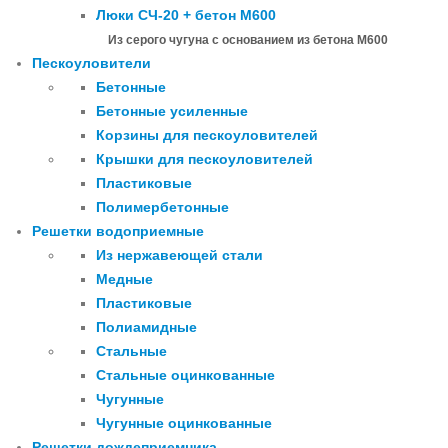
Люки СЧ-20 + бетон М600
Из серого чугуна с основанием из бетона М600
Пескоуловители
Бетонные
Бетонные усиленные
Корзины для пескоуловителей
Крышки для пескоуловителей
Пластиковые
Полимербетонные
Решетки водоприемные
Из нержавеющей стали
Медные
Пластиковые
Полиамидные
Стальные
Стальные оцинкованные
Чугунные
Чугунные оцинкованные
Решетки дождеприемника