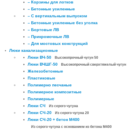
– Корзины для лотков
– Бетонные усиленные
– С вертикальным выпуском
– Бетонные усиленные без уголка
– Бортовые ЛВ
– Прикромочные ЛВ
– Для мостовых конструкций
Люки канализационные
Люки ВЧ-50
Высокопрочный чугун 50
Люки ВЧШГ-50
Высокопрочный сверхтяжелый чугун
Железобетонные
Пластиковые
Полимерно песчаные
Полимерное композитные
Полимерные
Люки СЧ
Из серого чугуна
Люки СЧ-20
Из серого чугуна 20
Люки СЧ-20 + бетон М400
Из серого чугуна с основанием из бетона М400