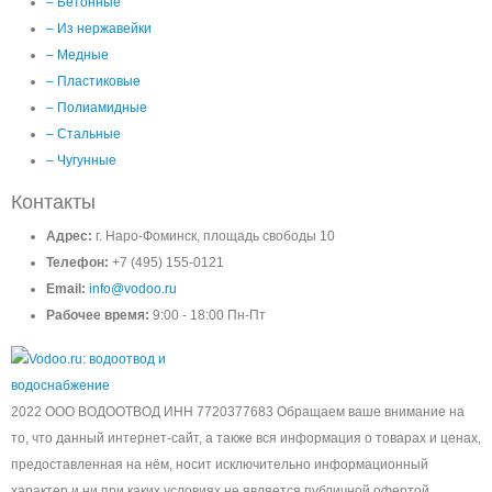
– Бетонные
– Из нержавейки
– Медные
– Пластиковые
– Полиамидные
– Стальные
– Чугунные
Контакты
Адрес:
г. Наро-Фоминск, площадь свободы 10
Телефон:
+7 (495) 155-0121
Email:
info@vodoo.ru
Рабочее время:
9:00 - 18:00 Пн-Пт
2022 ООО ВОДООТВОД ИНН 7720377683 Обращаем ваше внимание на
то, что данный интернет-сайт, а также вся информация о товарах и ценах,
предоставленная на нём, носит исключительно информационный
характер и ни при каких условиях не является публичной офертой,