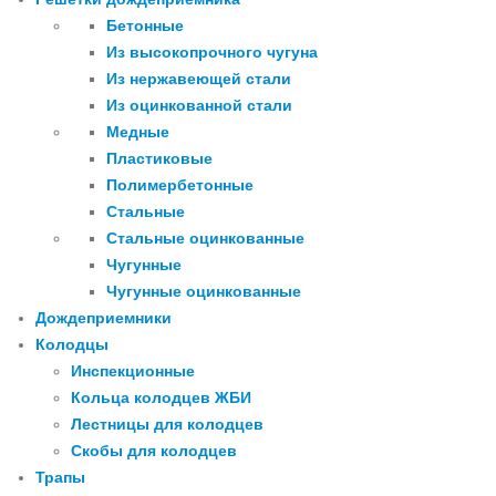
Бетонные
Из высокопрочного чугуна
Из нержавеющей стали
Из оцинкованной стали
Медные
Пластиковые
Полимербетонные
Стальные
Стальные оцинкованные
Чугунные
Чугунные оцинкованные
Дождеприемники
Колодцы
Инспекционные
Кольца колодцев ЖБИ
Лестницы для колодцев
Скобы для колодцев
Трапы