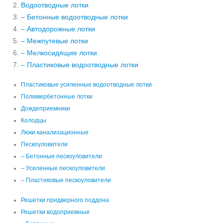
Водоотводные лотки
– Бетонные водоотводные лотки
– Автодорожные лотки
– Межпутевые лотки
– Мелкосидящие лотки
– Пластиковые водоотводные лотки
Пластиковые усиленные водоотводные лотки
Полимербетонные лотки
Дождеприемники
Колодцы
Люки канализационные
Пескоуловители
– Бетонные пескоуловители
– Усиленные пескоуловители
– Пластиковые пескоуловители
Решетки придверного поддона
Решетки водоприемные