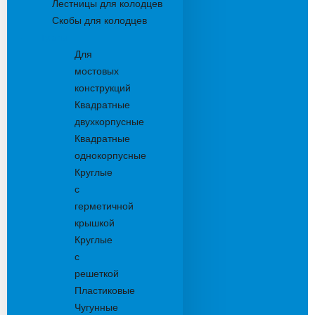
Лестницы для колодцев
Скобы для колодцев
Трапы
Для
мостовых
конструкций
Квадратные
двухкорпусные
Квадратные
однокорпусные
Круглые
с
герметичной
крышкой
Круглые
с
решеткой
Пластиковые
Чугунные