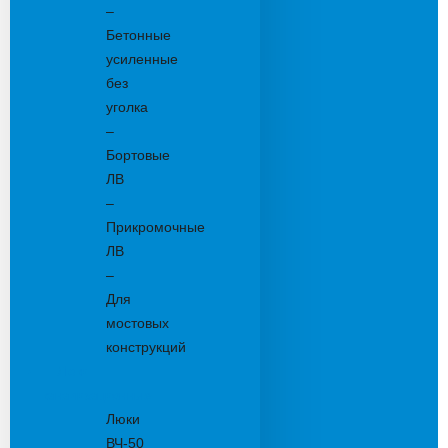
–
Бетонные
усиленные
без
уголка
–
Бортовые
ЛВ
–
Прикромочные
ЛВ
–
Для
мостовых
конструкций
Люки
канализационные
Люки
ВЧ-50