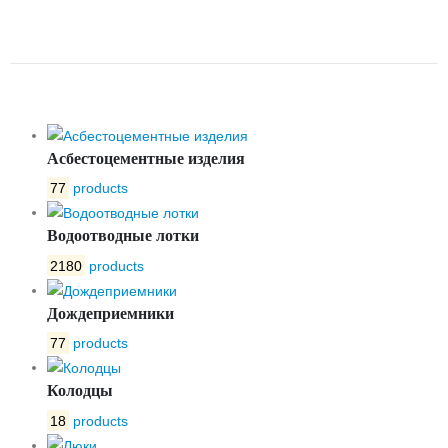
БЕТОННЫЙ ЛВБ NORMA 200
№13
Асбестоцементные изделия
77
products
Водоотводные лотки
2180
products
Дождеприемники
77
products
Колодцы
18
products