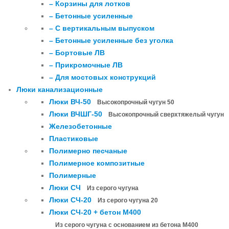
– Корзины для лотков
– Бетонные усиленные
– С вертикальным выпуском
– Бетонные усиленные без уголка
– Бортовые ЛВ
– Прикромочные ЛВ
– Для мостовых конструкций
Люки канализационные
Люки ВЧ-50
Высокопрочный чугун 50
Люки ВЧШГ-50
Высокопрочный сверхтяжелый чугун
Железобетонные
Пластиковые
Полимерно песчаные
Полимерное композитные
Полимерные
Люки СЧ
Из серого чугуна
Люки СЧ-20
Из серого чугуна 20
Люки СЧ-20 + бетон М400
Из серого чугуна с основанием из бетона М400