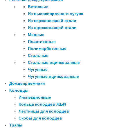
Бетонные
Из высокопрочного чугуна
Из нержавеющей стали
Из оцинкованной стали
Медные
Пластиковые
Полимербетонные
Стальные
Стальные оцинкованные
Чугунные
Чугунные оцинкованные
Дождеприемники
Колодцы
Инспекционные
Кольца колодцев ЖБИ
Лестницы для колодцев
Скобы для колодцев
Трапы