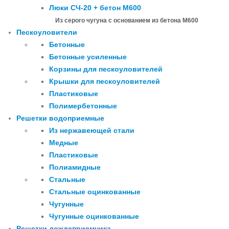
Люки СЧ-20 + бетон М600
Из серого чугуна с основанием из бетона М600
Пескоуловители
Бетонные
Бетонные усиленные
Корзины для пескоуловителей
Крышки для пескоуловителей
Пластиковые
Полимербетонные
Решетки водоприемные
Из нержавеющей стали
Медные
Пластиковые
Полиамидные
Стальные
Стальные оцинкованные
Чугунные
Чугунные оцинкованные
Решетки дождеприемника