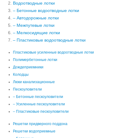
Водоотводные лотки
– Бетонные водоотводные лотки
– Автодорожные лотки
– Межпутевые лотки
– Мелкосидящие лотки
– Пластиковые водоотводные лотки
Пластиковые усиленные водоотводные лотки
Полимербетонные лотки
Дождеприемники
Колодцы
Люки канализационные
Пескоуловители
– Бетонные пескоуловители
– Усиленные пескоуловители
– Пластиковые пескоуловители
Решетки придверного поддона
Решетки водоприемные