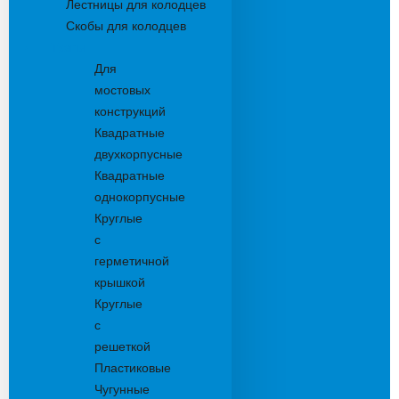
Лестницы для колодцев
Скобы для колодцев
Трапы
Для
мостовых
конструкций
Квадратные
двухкорпусные
Квадратные
однокорпусные
Круглые
с
герметичной
крышкой
Круглые
с
решеткой
Пластиковые
Чугунные