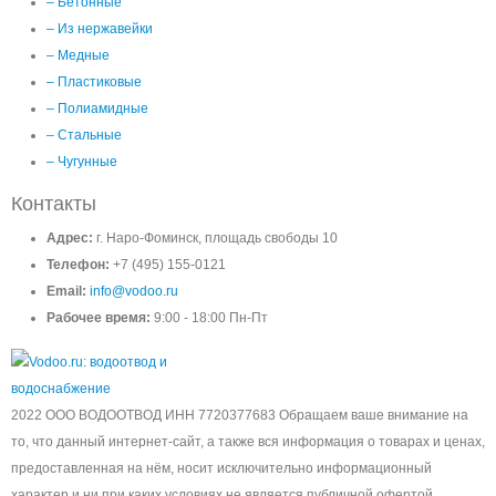
– Бетонные
– Из нержавейки
– Медные
– Пластиковые
– Полиамидные
– Стальные
– Чугунные
Контакты
Адрес:
г. Наро-Фоминск, площадь свободы 10
Телефон:
+7 (495) 155-0121
Email:
info@vodoo.ru
Рабочее время:
9:00 - 18:00 Пн-Пт
2022 ООО ВОДООТВОД ИНН 7720377683 Обращаем ваше внимание на
то, что данный интернет-сайт, а также вся информация о товарах и ценах,
предоставленная на нём, носит исключительно информационный
характер и ни при каких условиях не является публичной офертой,