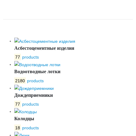
ПРОМЕЖУТОЧНАЯ КРЫШКА
ЛЮКА ДКЛ
Асбестоцементные изделия
77
products
Водоотводные лотки
2180
products
Дождеприемники
77
products
Колодцы
18
products