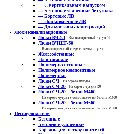
— С вертикальным выпуском
— Бетонные усиленные без уголка
— Бортовые ЛВ
— Прикромочные ЛВ
— Для мостовых конструкций
Люки канализационные
Люки ВЧ-50
Высокопрочный чугун 50
Люки ВЧШГ-50
Высокопрочный сверхтяжелый чугун
Железобетонные
Пластиковые
Полимерно песчаные
Полимерное композитные
Полимерные
Люки СЧ
Из серого чугуна
Люки СЧ-20
Из серого чугуна 20
Люки СЧ-20 + бетон М400
Из серого чугуна с основанием из бетона М400
Люки СЧ-20 + бетон М600
Из серого чугуна с основанием из бетона М600
Пескоуловители
Бетонные
Бетонные усиленные
Корзины для пескоуловителей