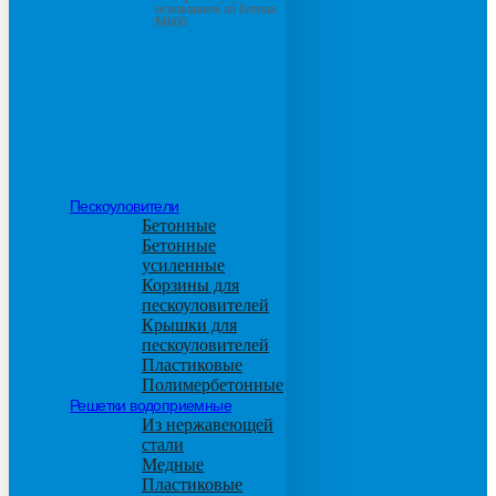
основанием из бетона
М600
Пескоуловители
Бетонные
Бетонные
усиленные
Корзины для
пескоуловителей
Крышки для
пескоуловителей
Пластиковые
Полимербетонные
Решетки водоприемные
Из нержавеющей
стали
Медные
Пластиковые