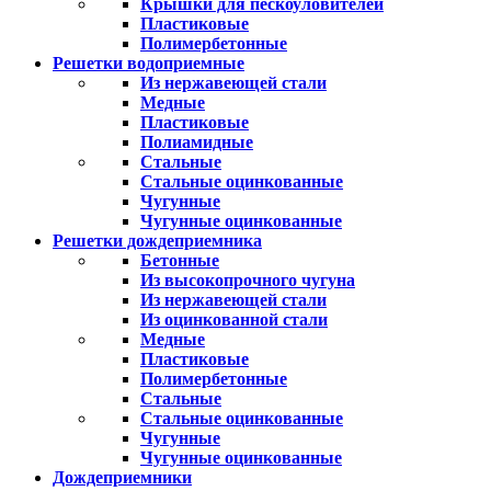
Крышки для пескоуловителей
Пластиковые
Полимербетонные
Решетки водоприемные
Из нержавеющей стали
Медные
Пластиковые
Полиамидные
Стальные
Стальные оцинкованные
Чугунные
Чугунные оцинкованные
Решетки дождеприемника
Бетонные
Из высокопрочного чугуна
Из нержавеющей стали
Из оцинкованной стали
Медные
Пластиковые
Полимербетонные
Стальные
Стальные оцинкованные
Чугунные
Чугунные оцинкованные
Дождеприемники