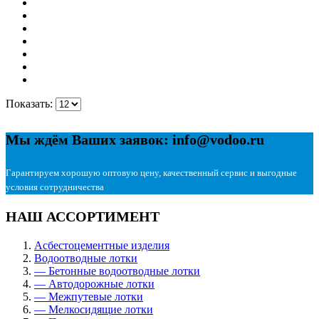
Показать:
Мы ждём Ваших заявок: info@vodoo.ru
Гарантируем хорошую оптовую цену, качественный сервис и выгодные
условия сотрудничества
НАШ АССОРТИМЕНТ
Асбестоцементные изделия
Водоотводные лотки
— Бетонные водоотводные лотки
— Автодорожные лотки
— Межпутевые лотки
— Мелкосидящие лотки