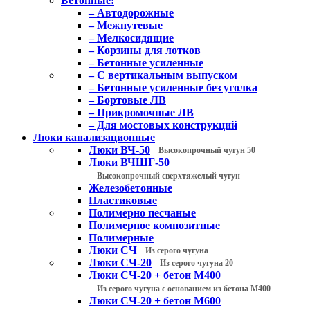
Бетонные:
– Автодорожные
– Межпутевые
– Мелкосидящие
– Корзины для лотков
– Бетонные усиленные
– С вертикальным выпуском
– Бетонные усиленные без уголка
– Бортовые ЛВ
– Прикромочные ЛВ
– Для мостовых конструкций
Люки канализационные
Люки ВЧ-50
Высокопрочный чугун 50
Люки ВЧШГ-50
Высокопрочный сверхтяжелый чугун
Железобетонные
Пластиковые
Полимерно песчаные
Полимерное композитные
Полимерные
Люки СЧ
Из серого чугуна
Люки СЧ-20
Из серого чугуна 20
Люки СЧ-20 + бетон М400
Из серого чугуна с основанием из бетона М400
Люки СЧ-20 + бетон М600