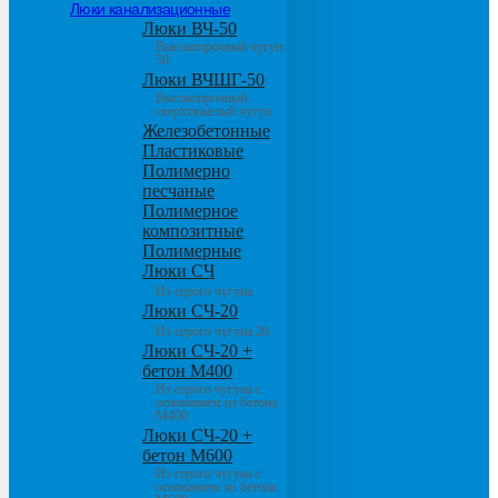
Люки канализационные
Люки ВЧ-50
Высокопрочный чугун
50
Люки ВЧШГ-50
Высокопрочный
сверхтяжелый чугун
Железобетонные
Пластиковые
Полимерно
песчаные
Полимерное
композитные
Полимерные
Люки СЧ
Из серого чугуна
Люки СЧ-20
Из серого чугуна 20
Люки СЧ-20 +
бетон М400
Из серого чугуна с
основанием из бетона
М400
Люки СЧ-20 +
бетон М600
Из серого чугуна с
основанием из бетона