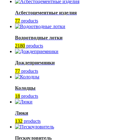
Асбестоцементные изделия
77
products
Водоотводные лотки
2180
products
Дождеприемники
77
products
Колодцы
18
products
Люки
132
products
Пескоуловитель