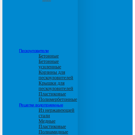
М600
Пескоуловители
Бетонные
Бетонные
усиленные
Корзины для
пескоуловителей
Крышки для
пескоуловителей
Пластиковые
Полимербетонные
Решетки водоприемные
Из нержавеющей
стали
Медные
Пластиковые
Полиамидные