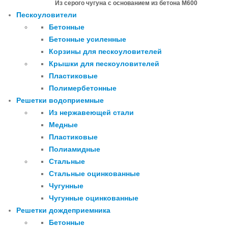
Из серого чугуна с основанием из бетона М600
Пескоуловители
Бетонные
Бетонные усиленные
Корзины для пескоуловителей
Крышки для пескоуловителей
Пластиковые
Полимербетонные
Решетки водоприемные
Из нержавеющей стали
Медные
Пластиковые
Полиамидные
Стальные
Стальные оцинкованные
Чугунные
Чугунные оцинкованные
Решетки дождеприемника
Бетонные