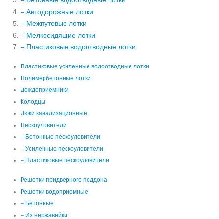
– Бетонные водоотводные лотки
– Автодорожные лотки
– Межпутевые лотки
– Мелкосидящие лотки
– Пластиковые водоотводные лотки
Пластиковые усиленные водоотводные лотки
Полимербетонные лотки
Дождеприемники
Колодцы
Люки канализационные
Пескоуловители
– Бетонные пескоуловители
– Усиленные пескоуловители
– Пластиковые пескоуловители
Решетки придверного поддона
Решетки водоприемные
– Бетонные
– Из нержавейки