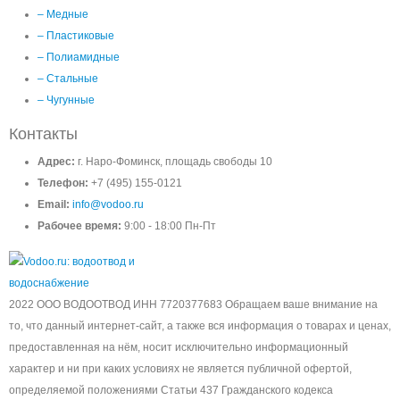
– Медные
– Пластиковые
– Полиамидные
– Стальные
– Чугунные
Контакты
Адрес:
г. Наро-Фоминск, площадь свободы 10
Телефон:
+7 (495) 155-0121
Email:
info@vodoo.ru
Рабочее время:
9:00 - 18:00 Пн-Пт
2022 ООО ВОДООТВОД ИНН 7720377683 Обращаем ваше внимание на
то, что данный интернет-сайт, а также вся информация о товарах и ценах,
предоставленная на нём, носит исключительно информационный
характер и ни при каких условиях не является публичной офертой,
определяемой положениями Статьи 437 Гражданского кодекса