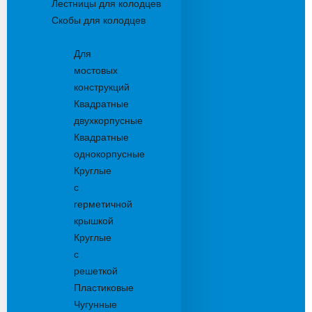
Лестницы для колодцев
Скобы для колодцев
Трапы
Для
мостовых
конструкций
Квадратные
двухкорпусные
Квадратные
однокорпусные
Круглые
с
герметичной
крышкой
Круглые
с
решеткой
Пластиковые
Чугунные