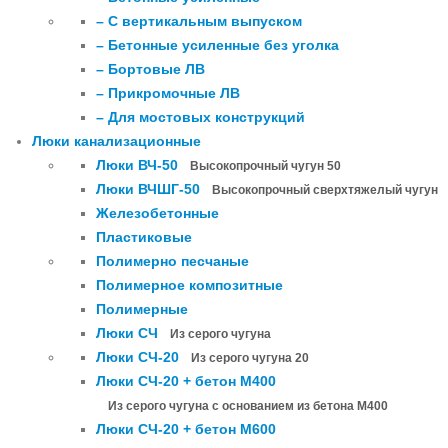
– С вертикальным выпуском
– Бетонные усиленные без уголка
– Бортовые ЛВ
– Прикромочные ЛВ
– Для мостовых конструкций
Люки канализационные
Люки ВЧ-50
Высокопрочный чугун 50
Люки ВЧШГ-50
Высокопрочный сверхтяжелый чугун
Железобетонные
Пластиковые
Полимерно песчаные
Полимерное композитные
Полимерные
Люки СЧ
Из серого чугуна
Люки СЧ-20
Из серого чугуна 20
Люки СЧ-20 + бетон М400
Из серого чугуна с основанием из бетона М400
Люки СЧ-20 + бетон М600