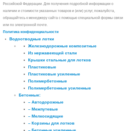
Российской Федерации. Для получения подробной информации о
наличии и стоимости указанных товаров и (или) услуг, пожалуйста,
обращайтесь к менеджеру сайта с помощью специальной формы связи
или по электронной почте.
Политика конфиденциальности
Водоотводные лотки
Железнодорожные композитные
Из нержавеющей стали
Крышки стальные для лотков
Пластиковые
Пластиковые усиленные
Полимербетонные
Полимербетонные усиленные
Бетонные:
– Автодорожные
– Межпутевые
– Мелкосидящие
– Корзины для лотков
– Бетонные усиленные