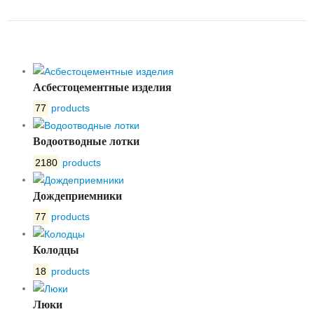
OPTIMA DN500 F900 «ВОЛНА»
Асбестоцементные изделия
77
products
Водоотводные лотки
2180
products
Дождеприемники
77
products
Колодцы
18
products
Люки