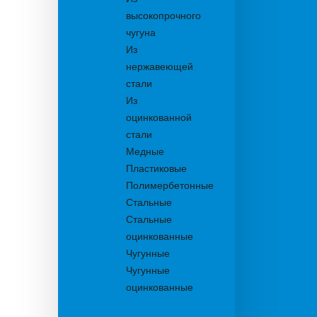
высокопрочного
чугуна
Из
нержавеющей
стали
Из
оцинкованной
стали
Медные
Пластиковые
Полимербетонные
Стальные
Стальные
оцинкованные
Чугунные
Чугунные
оцинкованные
Дождеприемники