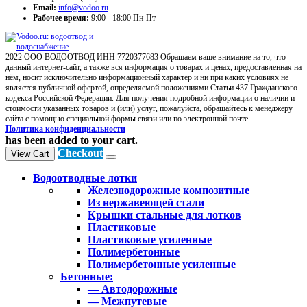
Email:
info@vodoo.ru
Рабочее время:
9:00 - 18:00 Пн-Пт
2022 ООО ВОДООТВОД ИНН 7720377683 Обращаем ваше внимание на то, что
данный интернет-сайт, а также вся информация о товарах и ценах, предоставленная на
нём, носит исключительно информационный характер и ни при каких условиях не
является публичной офертой, определяемой положениями Статьи 437 Гражданского
кодекса Российской Федерации. Для получения подробной информации о наличии и
стоимости указанных товаров и (или) услуг, пожалуйста, обращайтесь к менеджеру
сайта с помощью специальной формы связи или по электронной почте.
Политика конфиденциальности
has been added to your cart.
Checkout
View Cart
Водоотводные лотки
Железнодорожные композитные
Из нержавеющей стали
Крышки стальные для лотков
Пластиковые
Пластиковые усиленные
Полимербетонные
Полимербетонные усиленные
Бетонные:
— Автодорожные
— Межпутевые