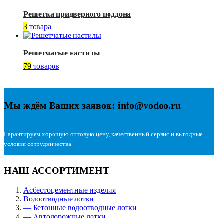
Решетка придверного поддона
3
товара
Решетчатые настилы
79
товаров
Мы ждём Ваших заявок: info@vodoo.ru
Гарантируем хорошую оптовую цену, качественный сервис и выгодные
условия сотрудничества
НАШ АССОРТИМЕНТ
Асбестоцементные изделия
Водоотводные лотки
— Бетонные водоотводные лотки
— Автодорожные лотки