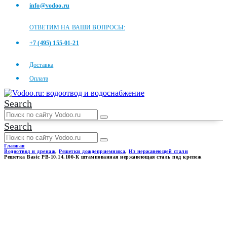
info@vodoo.ru
ОТВЕТИМ НА ВАШИ ВОПРОСЫ:
+7 (495) 155-01-21
Доставка
Оплата
Search
Search
Главная
Водоотвод и дренаж
,
Решетки дождеприемника
,
Из нержавеющей стали
Решетка Basic РВ-10.14.100-К штампованная нержавеющая сталь под крепеж
РЕШЕТКА BASIC РВ-10.14.100-
К ШТАМПОВАННАЯ
НЕРЖАВЕЮЩАЯ СТАЛЬ
ПОД КРЕПЕЖ