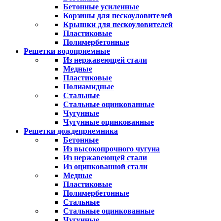
Бетонные усиленные
Корзины для пескоуловителей
Крышки для пескоуловителей
Пластиковые
Полимербетонные
Решетки водоприемные
Из нержавеющей стали
Медные
Пластиковые
Полиамидные
Стальные
Стальные оцинкованные
Чугунные
Чугунные оцинкованные
Решетки дождеприемника
Бетонные
Из высокопрочного чугуна
Из нержавеющей стали
Из оцинкованной стали
Медные
Пластиковые
Полимербетонные
Стальные
Стальные оцинкованные
Чугунные