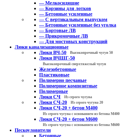
— Мелкосидящие
— Корзины для лотков
— Бетонные усиленные
— С вертикальным выпуском
— Бетонные усиленные без уголка
— Бортовые ЛВ
— Прикромочные ЛВ
— Для мостовых конструкций
Люки канализационные
Люки ВЧ-50
Высокопрочный чугун 50
Люки ВЧШГ-50
Высокопрочный сверхтяжелый чугун
Железобетонные
Пластиковые
Полимерно песчаные
Полимерное композитные
Полимерные
Люки СЧ
Из серого чугуна
Люки СЧ-20
Из серого чугуна 20
Люки СЧ-20 + бетон М400
Из серого чугуна с основанием из бетона М400
Люки СЧ-20 + бетон М600
Из серого чугуна с основанием из бетона М600
Пескоуловители
Бетонные