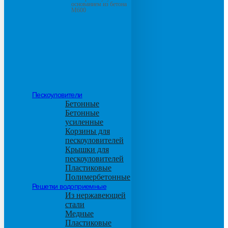
основанием из бетона
М600
Пескоуловители
Бетонные
Бетонные
усиленные
Корзины для
пескоуловителей
Крышки для
пескоуловителей
Пластиковые
Полимербетонные
Решетки водоприемные
Из нержавеющей
стали
Медные
Пластиковые