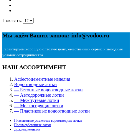
Показать:
Мы ждём Ваших заявок: info@vodoo.ru
Гарантируем хорошую оптовую цену, качественный сервис и выгодные
условия сотрудничества
НАШ АССОРТИМЕНТ
Асбестоцементные изделия
Водоотводные лотки
— Бетонные водоотводные лотки
— Автодорожные лотки
— Межпутевые лотки
— Мелкосидящие лотки
— Пластиковые водоотводные лотки
Пластиковые усиленные водоотводные лотки
Полимербетонные лотки
Дождеприемники