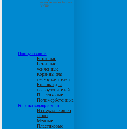
основанием из бетона
М600
Пескоуловители
Бетонные
Бетонные
усиленные
Корзины для
пескоуловителей
Крышки для
пескоуловителей
Пластиковые
Полимербетонные
Решетки водоприемные
Из нержавеющей
стали
Медные
Пластиковые