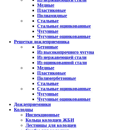
Медные
Пластиковые
Полиамидные
Стальные
Стальные оцинкованные
Чугунные
Чугунные оцинкованные
Решетки дождеприемника
Бетонные
Из высокопрочного чугуна
Из нержавеющей стали
Из оцинкованной стали
Медные
Пластиковые
Полимербетонные
Стальные
Стальные оцинкованные
Чугунные
Чугунные оцинкованные
Дождеприемники
Колодцы
Инспекционные
Кольца колодцев ЖБИ
Лестницы для колодцев