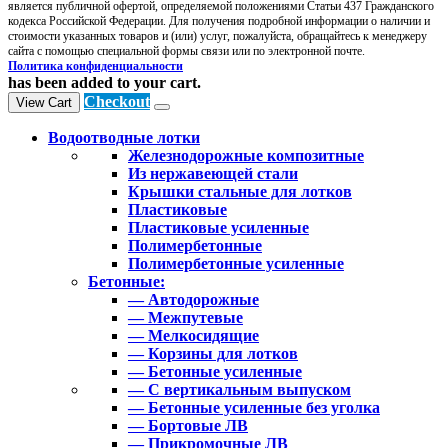
является публичной офертой, определяемой положениями Статьи 437 Гражданского
кодекса Российской Федерации. Для получения подробной информации о наличии и
стоимости указанных товаров и (или) услуг, пожалуйста, обращайтесь к менеджеру
сайта с помощью специальной формы связи или по электронной почте.
Политика конфиденциальности
has been added to your cart.
Checkout
View Cart
Водоотводные лотки
Железнодорожные композитные
Из нержавеющей стали
Крышки стальные для лотков
Пластиковые
Пластиковые усиленные
Полимербетонные
Полимербетонные усиленные
Бетонные:
— Автодорожные
— Межпутевые
— Мелкосидящие
— Корзины для лотков
— Бетонные усиленные
— С вертикальным выпуском
— Бетонные усиленные без уголка
— Бортовые ЛВ
— Прикромочные ЛВ