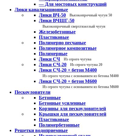
— Для мостовых конструкций
Люки канализационные
Люки ВЧ-50
Высокопрочный чугун 50
Люки ВЧШГ-50
Высокопрочный сверхтяжелый чугун
Железобетонные
Пластиковые
Полимерно песчаные
Полимерное композитные
Полимерные
Люки СЧ
Из серого чугуна
Люки СЧ-20
Из серого чугуна 20
Люки СЧ-20 + бетон М400
Из серого чугуна с основанием из бетона М400
Люки СЧ-20 + бетон М600
Из серого чугуна с основанием из бетона М600
Пескоуловители
Бетонные
Бетонные усиленные
Корзины для пескоуловителей
Крышки для пескоуловителей
Пластиковые
Полимербетонные
Решетки водоприемные
Из нержавеющей стали