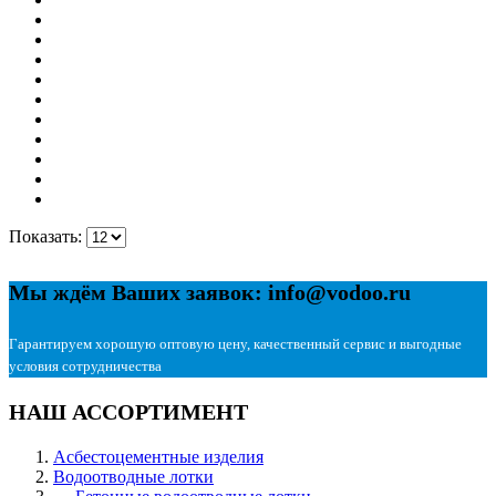
Показать:
Мы ждём Ваших заявок: info@vodoo.ru
Гарантируем хорошую оптовую цену, качественный сервис и выгодные
условия сотрудничества
НАШ АССОРТИМЕНТ
Асбестоцементные изделия
Водоотводные лотки