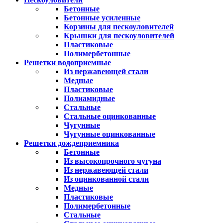
Бетонные
Бетонные усиленные
Корзины для пескоуловителей
Крышки для пескоуловителей
Пластиковые
Полимербетонные
Решетки водоприемные
Из нержавеющей стали
Медные
Пластиковые
Полиамидные
Стальные
Стальные оцинкованные
Чугунные
Чугунные оцинкованные
Решетки дождеприемника
Бетонные
Из высокопрочного чугуна
Из нержавеющей стали
Из оцинкованной стали
Медные
Пластиковые
Полимербетонные
Стальные