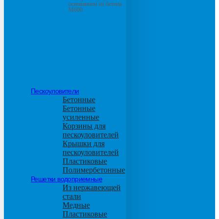
основанием из бетона
М600
Пескоуловители
Бетонные
Бетонные
усиленные
Корзины для
пескоуловителей
Крышки для
пескоуловителей
Пластиковые
Полимербетонные
Решетки водоприемные
Из нержавеющей
стали
Медные
Пластиковые