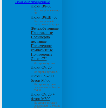
Люки канализационные
Люки ВЧ-50
Высокопрочный чугун
50
Люки ВЧШГ-50
Высокопрочный
сверхтяжелый чугун
Железобетонные
Пластиковые
Полимерно
песчаные
Полимерное
композитные
Полимерные
Люки СЧ
Из серого чугуна
Люки СЧ-20
Из серого чугуна 20
Люки СЧ-20 +
бетон М400
Из серого чугуна с
основанием из бетона
М400
Люки СЧ-20 +
бетон М600
Из серого чугуна с
основанием из бетона