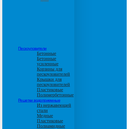
М600
Пескоуловители
Бетонные
Бетонные
усиленные
Корзины для
пескоуловителей
Крышки для
пескоуловителей
Пластиковые
Полимербетонные
Решетки водоприемные
Из нержавеющей
стали
Медные
Пластиковые
Полиамидные