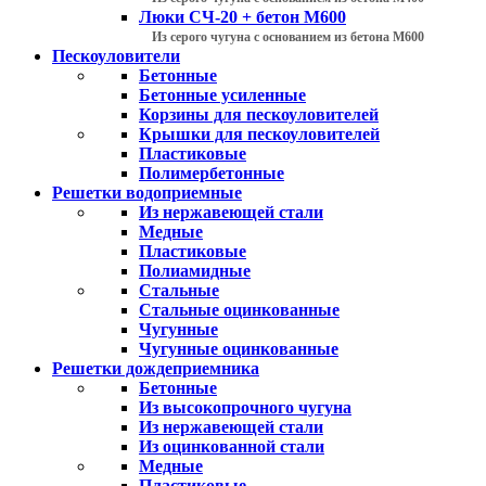
Люки СЧ-20 + бетон М600
Из серого чугуна с основанием из бетона М600
Пескоуловители
Бетонные
Бетонные усиленные
Корзины для пескоуловителей
Крышки для пескоуловителей
Пластиковые
Полимербетонные
Решетки водоприемные
Из нержавеющей стали
Медные
Пластиковые
Полиамидные
Стальные
Стальные оцинкованные
Чугунные
Чугунные оцинкованные
Решетки дождеприемника
Бетонные
Из высокопрочного чугуна
Из нержавеющей стали
Из оцинкованной стали
Медные
Пластиковые