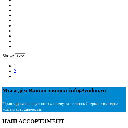
Show:
1
2
Мы ждём Ваших заявок: info@vodoo.ru
Гарантируем хорошую оптовую цену, качественный сервис и выгодные
условия сотрудничества
НАШ АССОРТИМЕНТ