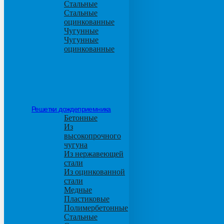
Стальные
Стальные
оцинкованные
Чугунные
Чугунные
оцинкованные
Решетки дождеприемника
Бетонные
Из
высокопрочного
чугуна
Из нержавеющей
стали
Из оцинкованной
стали
Медные
Пластиковые
Полимербетонные
Стальные