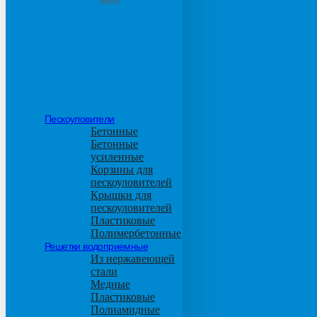
М600
Пескоуловители
Бетонные
Бетонные
усиленные
Корзины для
пескоуловителей
Крышки для
пескоуловителей
Пластиковые
Полимербетонные
Решетки водоприемные
Из нержавеющей
стали
Медные
Пластиковые
Полиамидные