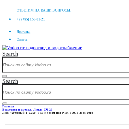
ОТВЕТИМ НА ВАШИ ВОПРОСЫ:
+7 (495) 155-01-21
Доставка
Оплата
Search
Search
Главная
Водоотвод и дренаж
,
Люки
,
СЧ-20
Люк чугунный Т С250 -7-59 с пазом под РТИ ГОСТ 3634-2019
ЛЮК ЧУГУННЫЙ Т С250 -7-59 