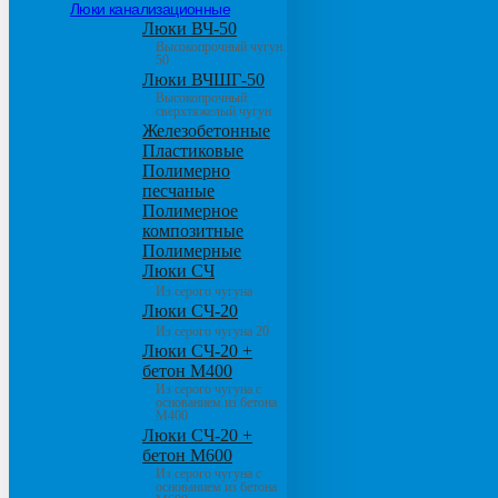
Люки канализационные
Люки ВЧ-50
Высокопрочный чугун
50
Люки ВЧШГ-50
Высокопрочный
сверхтяжелый чугун
Железобетонные
Пластиковые
Полимерно
песчаные
Полимерное
композитные
Полимерные
Люки СЧ
Из серого чугуна
Люки СЧ-20
Из серого чугуна 20
Люки СЧ-20 +
бетон М400
Из серого чугуна с
основанием из бетона
М400
Люки СЧ-20 +
бетон М600
Из серого чугуна с
основанием из бетона