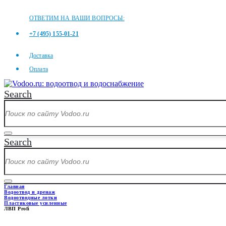
ОТВЕТИМ НА ВАШИ ВОПРОСЫ:
+7 (495) 155-01-21
Доставка
Оплата
Search
Search
Главная
Водоотвод и дренаж
Водоотводные лотки
Пластиковые усиленные
ЛВП Profi
ЛВП PROFI