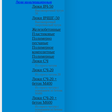
Люки канализационные
Люки ВЧ-50
Высокопрочный чугун
50
Люки ВЧШГ-50
Высокопрочный
сверхтяжелый чугун
Железобетонные
Пластиковые
Полимерно
песчаные
Полимерное
композитные
Полимерные
Люки СЧ
Из серого чугуна
Люки СЧ-20
Из серого чугуна 20
Люки СЧ-20 +
бетон М400
Из серого чугуна с
основанием из бетона
М400
Люки СЧ-20 +
бетон М600
Из серого чугуна с
основанием из бетона