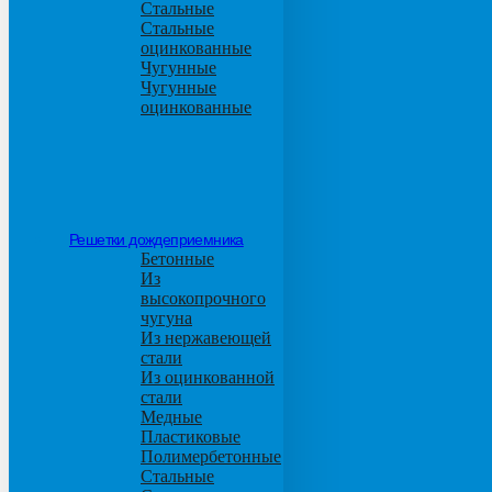
Стальные
Стальные
оцинкованные
Чугунные
Чугунные
оцинкованные
Решетки дождеприемника
Бетонные
Из
высокопрочного
чугуна
Из нержавеющей
стали
Из оцинкованной
стали
Медные
Пластиковые
Полимербетонные
Стальные