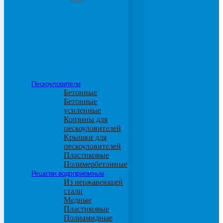
М600
Пескоуловители
Бетонные
Бетонные
усиленные
Корзины для
пескоуловителей
Крышки для
пескоуловителей
Пластиковые
Полимербетонные
Решетки водоприемные
Из нержавеющей
стали
Медные
Пластиковые
Полиамидные