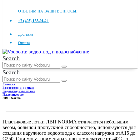
ОТВЕТИМ НА ВАШИ ВОПРОСЫ:
+7 (495) 155-01-21
Доставка
Оплата
Search
Search
Главная
Водоотвод и дренаж
Водоотводные лотки
Пластиковые
ЛВП Norma
ЛВП NORMA
Пластиковые лотки ЛВП NORMA отличаются небольшим
весом, большой пропускной способностью, используются для
создания наружного водоотвода с классом нагрузки отА15 до
С250. Они могут применяться при температуре от -40С до