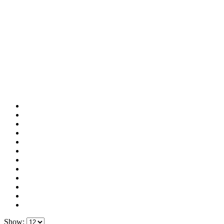
Show: