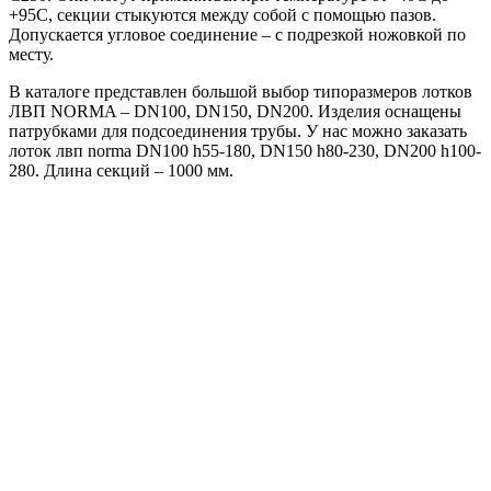
+95С, секции стыкуются между собой с помощью пазов.
Допускается угловое соединение – с подрезкой ножовкой по
месту.
В каталоге представлен большой выбор типоразмеров лотков
ЛВП NORMA – DN100, DN150, DN200. Изделия оснащены
патрубками для подсоединения трубы. У нас можно заказать
лоток лвп norma DN100 h55-180, DN150 h80-230, DN200 h100-
280. Длина секций – 1000 мм.