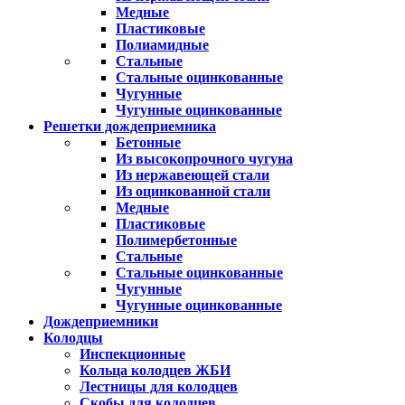
Медные
Пластиковые
Полиамидные
Стальные
Стальные оцинкованные
Чугунные
Чугунные оцинкованные
Решетки дождеприемника
Бетонные
Из высокопрочного чугуна
Из нержавеющей стали
Из оцинкованной стали
Медные
Пластиковые
Полимербетонные
Стальные
Стальные оцинкованные
Чугунные
Чугунные оцинкованные
Дождеприемники
Колодцы
Инспекционные
Кольца колодцев ЖБИ
Лестницы для колодцев
Скобы для колодцев