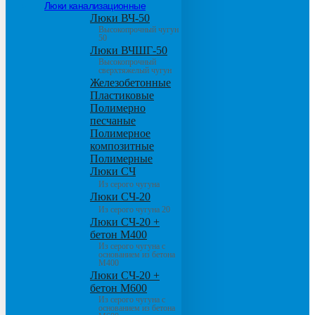
Люки канализационные
Люки ВЧ-50
Высокопрочный чугун
50
Люки ВЧШГ-50
Высокопрочный
сверхтяжелый чугун
Железобетонные
Пластиковые
Полимерно
песчаные
Полимерное
композитные
Полимерные
Люки СЧ
Из серого чугуна
Люки СЧ-20
Из серого чугуна 20
Люки СЧ-20 +
бетон М400
Из серого чугуна с
основанием из бетона
М400
Люки СЧ-20 +
бетон М600
Из серого чугуна с
основанием из бетона