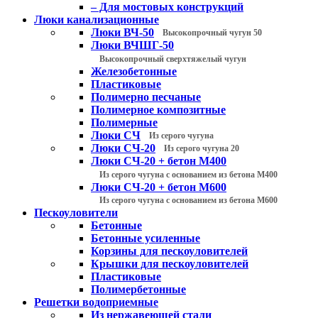
– Для мостовых конструкций
Люки канализационные
Люки ВЧ-50
Высокопрочный чугун 50
Люки ВЧШГ-50
Высокопрочный сверхтяжелый чугун
Железобетонные
Пластиковые
Полимерно песчаные
Полимерное композитные
Полимерные
Люки СЧ
Из серого чугуна
Люки СЧ-20
Из серого чугуна 20
Люки СЧ-20 + бетон М400
Из серого чугуна с основанием из бетона М400
Люки СЧ-20 + бетон М600
Из серого чугуна с основанием из бетона М600
Пескоуловители
Бетонные
Бетонные усиленные
Корзины для пескоуловителей
Крышки для пескоуловителей
Пластиковые
Полимербетонные
Решетки водоприемные
Из нержавеющей стали