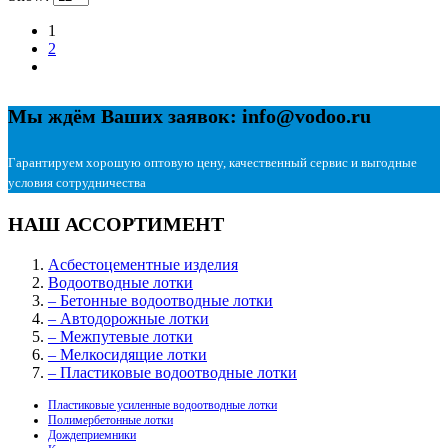
1
2
Мы ждём Ваших заявок: info@vodoo.ru
Гарантируем хорошую оптовую цену, качественный сервис и выгодные
условия сотрудничества
НАШ АССОРТИМЕНТ
Асбестоцементные изделия
Водоотводные лотки
– Бетонные водоотводные лотки
– Автодорожные лотки
– Межпутевые лотки
– Мелкосидящие лотки
– Пластиковые водоотводные лотки
Пластиковые усиленные водоотводные лотки
Полимербетонные лотки
Дождеприемники