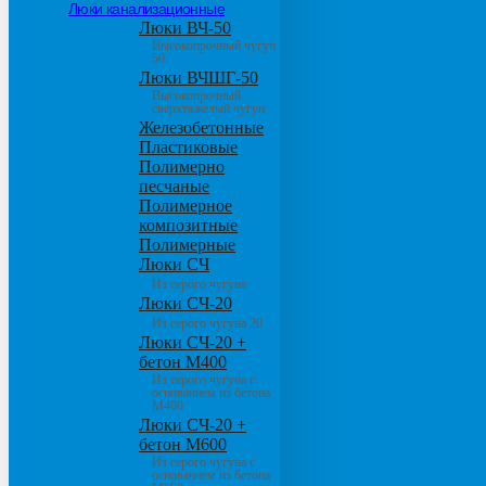
Люки канализационные
Люки ВЧ-50
Высокопрочный чугун
50
Люки ВЧШГ-50
Высокопрочный
сверхтяжелый чугун
Железобетонные
Пластиковые
Полимерно
песчаные
Полимерное
композитные
Полимерные
Люки СЧ
Из серого чугуна
Люки СЧ-20
Из серого чугуна 20
Люки СЧ-20 +
бетон М400
Из серого чугуна с
основанием из бетона
М400
Люки СЧ-20 +
бетон М600
Из серого чугуна с
основанием из бетона