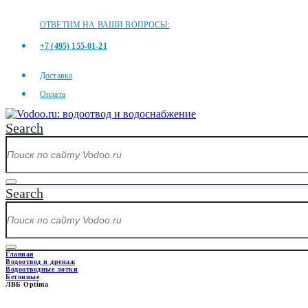
ОТВЕТИМ НА ВАШИ ВОПРОСЫ:
+7 (495) 155-01-21
Доставка
Оплата
Search
Search
Главная
Водоотвод и дренаж
Водоотводные лотки
Бетонные
ЛВБ Optima
ЛВБ OPTIMA