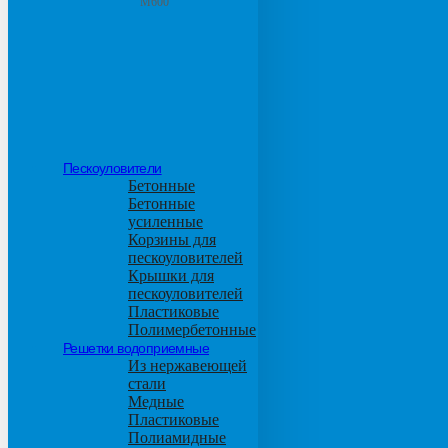
М600
Пескоуловители
Бетонные
Бетонные
усиленные
Корзины для
пескоуловителей
Крышки для
пескоуловителей
Пластиковые
Полимербетонные
Решетки водоприемные
Из нержавеющей
стали
Медные
Пластиковые
Полиамидные