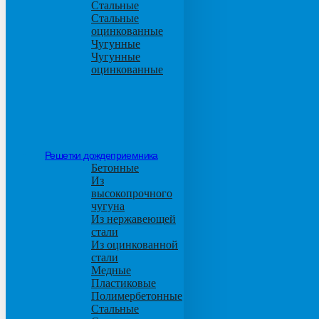
Стальные
Стальные
оцинкованные
Чугунные
Чугунные
оцинкованные
Решетки дождеприемника
Бетонные
Из
высокопрочного
чугуна
Из нержавеющей
стали
Из оцинкованной
стали
Медные
Пластиковые
Полимербетонные
Стальные