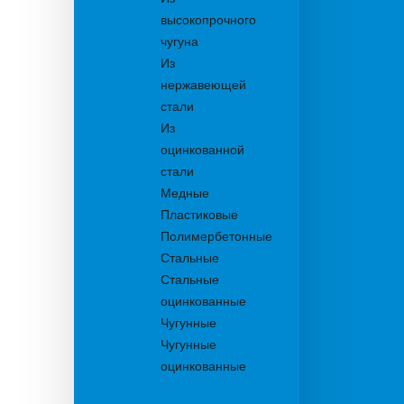
высокопрочного
чугуна
Из
нержавеющей
стали
Из
оцинкованной
стали
Медные
Пластиковые
Полимербетонные
Стальные
Стальные
оцинкованные
Чугунные
Чугунные
оцинкованные
Дождеприемники