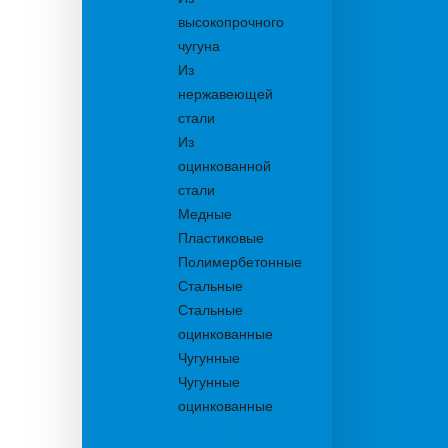
высокопрочного
чугуна
Из
нержавеющей
стали
Из
оцинкованной
стали
Медные
Пластиковые
Полимербетонные
Стальные
Стальные
оцинкованные
Чугунные
Чугунные
оцинкованные
Дождеприемники