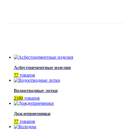
ЧУГУННОЙ ВЧ-50 КЛАСС
D400 К-Т
Асбестоцементные изделия
77
товаров
Водоотводные лотки
2180
товаров
Дождеприемники
77
товаров