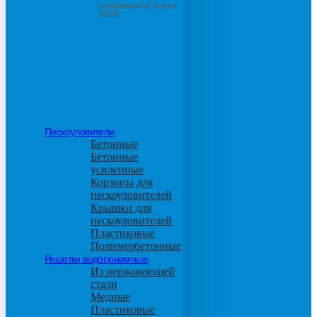
основанием из бетона
М600
Пескоуловители
Бетонные
Бетонные
усиленные
Корзины для
пескоуловителей
Крышки для
пескоуловителей
Пластиковые
Полимербетонные
Решетки водоприемные
Из нержавеющей
стали
Медные
Пластиковые