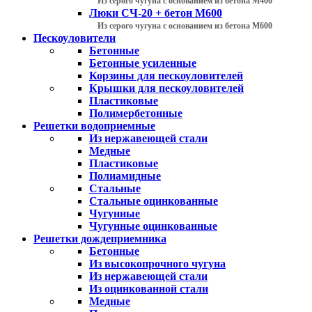
Из серого чугуна с основанием из бетона М400
Люки СЧ-20 + бетон М600
Из серого чугуна с основанием из бетона М600
Пескоуловители
Бетонные
Бетонные усиленные
Корзины для пескоуловителей
Крышки для пескоуловителей
Пластиковые
Полимербетонные
Решетки водоприемные
Из нержавеющей стали
Медные
Пластиковые
Полиамидные
Стальные
Стальные оцинкованные
Чугунные
Чугунные оцинкованные
Решетки дождеприемника
Бетонные
Из высокопрочного чугуна
Из нержавеющей стали
Из оцинкованной стали
Медные