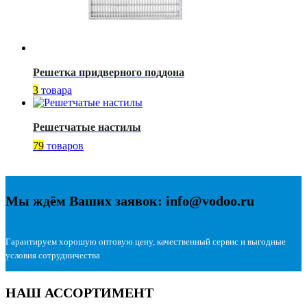
Решетка придверного поддона
3
товара
Решетчатые настилы
79
товаров
Мы ждём Ваших заявок: info@vodoo.ru
Гарантируем хорошую оптовую цену, качественный сервис и выгодные
условия сотрудничества
НАШ АССОРТИМЕНТ