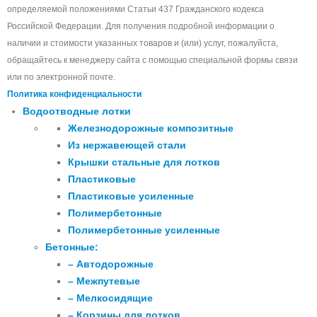
определяемой положениями Статьи 437 Гражданского кодекса
Российской Федерации. Для получения подробной информации о
наличии и стоимости указанных товаров и (или) услуг, пожалуйста,
обращайтесь к менеджеру сайта с помощью специальной формы связи
или по электронной почте.
Политика конфиденциальности
Водоотводные лотки
Железнодорожные композитные
Из нержавеющей стали
Крышки стальные для лотков
Пластиковые
Пластиковые усиленные
Полимербетонные
Полимербетонные усиленные
Бетонные:
– Автодорожные
– Межпутевые
– Мелкосидящие
– Корзины для лотков