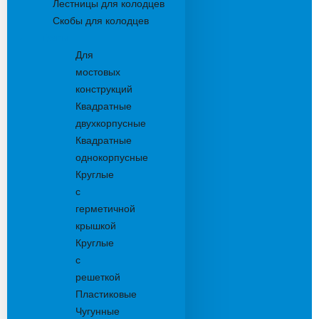
Лестницы для колодцев
Скобы для колодцев
Трапы
Для
мостовых
конструкций
Квадратные
двухкорпусные
Квадратные
однокорпусные
Круглые
с
герметичной
крышкой
Круглые
с
решеткой
Пластиковые
Чугунные