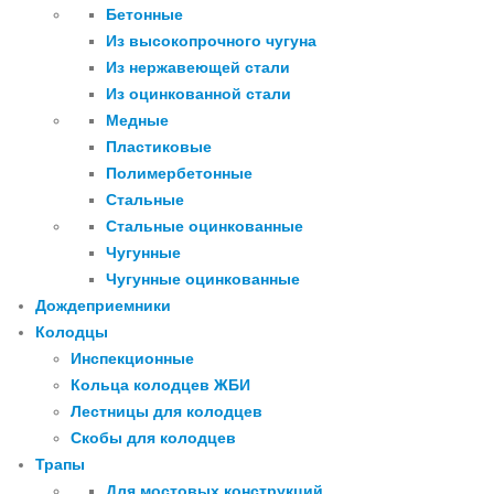
Бетонные
Из высокопрочного чугуна
Из нержавеющей стали
Из оцинкованной стали
Медные
Пластиковые
Полимербетонные
Стальные
Стальные оцинкованные
Чугунные
Чугунные оцинкованные
Дождеприемники
Колодцы
Инспекционные
Кольца колодцев ЖБИ
Лестницы для колодцев
Скобы для колодцев
Трапы
Для мостовых конструкций