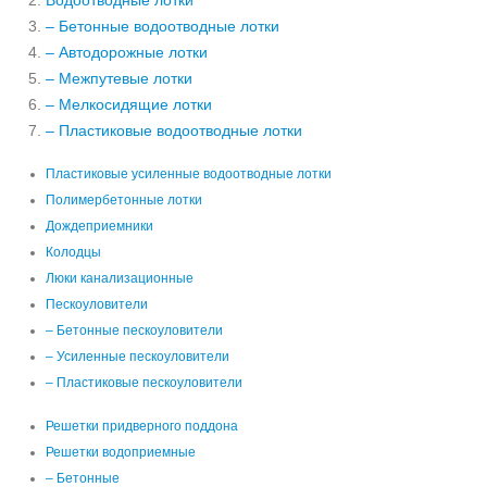
Водоотводные лотки
– Бетонные водоотводные лотки
– Автодорожные лотки
– Межпутевые лотки
– Мелкосидящие лотки
– Пластиковые водоотводные лотки
Пластиковые усиленные водоотводные лотки
Полимербетонные лотки
Дождеприемники
Колодцы
Люки канализационные
Пескоуловители
– Бетонные пескоуловители
– Усиленные пескоуловители
– Пластиковые пескоуловители
Решетки придверного поддона
Решетки водоприемные
– Бетонные