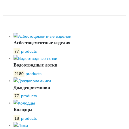
УКЛОНОМ № 11
Асбестоцементные изделия
77
products
Водоотводные лотки
2180
products
Дождеприемники
77
products
Колодцы
18
products