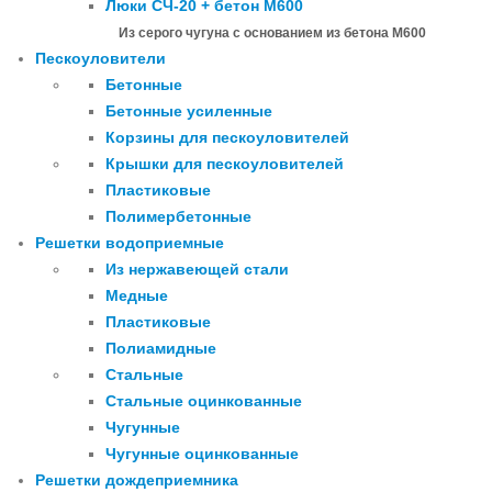
Люки СЧ-20 + бетон М600
Из серого чугуна с основанием из бетона М600
Пескоуловители
Бетонные
Бетонные усиленные
Корзины для пескоуловителей
Крышки для пескоуловителей
Пластиковые
Полимербетонные
Решетки водоприемные
Из нержавеющей стали
Медные
Пластиковые
Полиамидные
Стальные
Стальные оцинкованные
Чугунные
Чугунные оцинкованные
Решетки дождеприемника