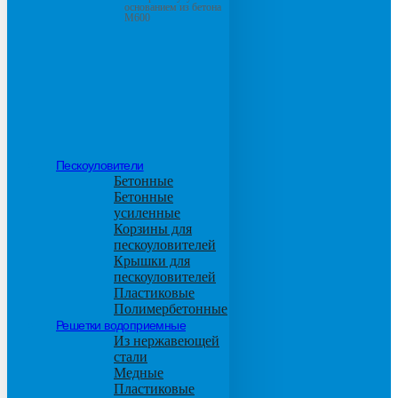
основанием из бетона
М600
Пескоуловители
Бетонные
Бетонные
усиленные
Корзины для
пескоуловителей
Крышки для
пескоуловителей
Пластиковые
Полимербетонные
Решетки водоприемные
Из нержавеющей
стали
Медные
Пластиковые