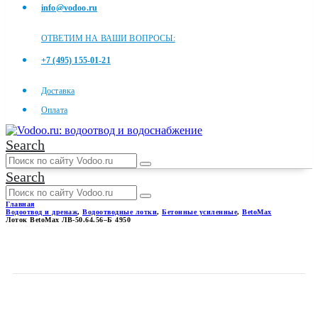
info@vodoo.ru
ОТВЕТИМ НА ВАШИ ВОПРОСЫ:
+7 (495) 155-01-21
Доставка
Оплата
Search
Search
Главная
Водоотвод и дренаж
,
Водоотводные лотки
,
Бетонные усиленные
,
BetoMax
Лоток BetoMax ЛВ-50.64.56–Б 4950
ЛОТОК BETOMAX
ЛВ-50.64.56–Б 4950