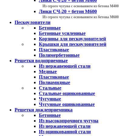
Люки СЧ-20 + бетон М400
Из серого чугуна с основанием из бетона М400
Люки СЧ-20 + бетон М600
Из серого чугуна с основанием из бетона М600
Пескоуловители
Бетонные
Бетонные усиленные
Корзины для пескоуловителей
Крышки для пескоуловителей
Пластиковые
Полимербетонные
Решетки водоприемные
Из нержавеющей стали
Медные
Пластиковые
Полиамидные
Стальные
Стальные оцинкованные
Чугунные
Чугунные оцинкованные
Решетки дождеприемника
Бетонные
Из высокопрочного чугуна
Из нержавеющей стали
Из оцинкованной стали