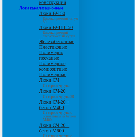
конструкций
Люки канализационные
Люки ВЧ-50
Высокопрочный чугун
50
Люки ВЧШГ-50
Высокопрочный
сверхтяжелый чугун
Железобетонные
Пластиковые
Полимерно
песчаные
Полимерное
композитные
Полимерные
Люки СЧ
Из серого чугуна
Люки СЧ-20
Из серого чугуна 20
Люки СЧ-20 +
бетон М400
Из серого чугуна с
основанием из бетона
М400
Люки СЧ-20 +
бетон М600
Из серого чугуна с