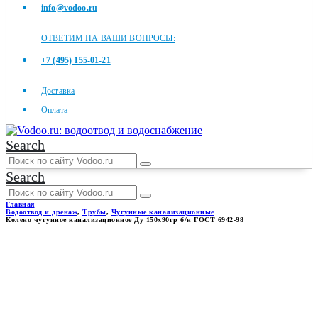
info@vodoo.ru
ОТВЕТИМ НА ВАШИ ВОПРОСЫ:
+7 (495) 155-01-21
Доставка
Оплата
Search
Search
Главная
Водоотвод и дренаж
,
Трубы
,
Чугунные канализационные
Колено чугунное канализационное Ду 150х90гр б/н ГОСТ 6942-98
КОЛЕНО ЧУГУННОЕ
КАНАЛИЗАЦИОННОЕ ДУ
150Х90ГР Б/Н ГОСТ 6942-98