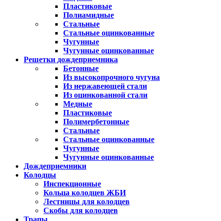
Пластиковые
Полиамидные
Стальные
Стальные оцинкованные
Чугунные
Чугунные оцинкованные
Решетки дождеприемника
Бетонные
Из высокопрочного чугуна
Из нержавеющей стали
Из оцинкованной стали
Медные
Пластиковые
Полимербетонные
Стальные
Стальные оцинкованные
Чугунные
Чугунные оцинкованные
Дождеприемники
Колодцы
Инспекционные
Кольца колодцев ЖБИ
Лестницы для колодцев
Скобы для колодцев
Трапы