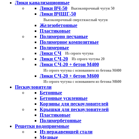
Люки канализационные
Люки ВЧ-50
Высокопрочный чугун 50
Люки ВЧШГ-50
Высокопрочный сверхтяжелый чугун
Железобетонные
Пластиковые
Полимерно песчаные
Полимерное композитные
Полимерные
Люки СЧ
Из серого чугуна
Люки СЧ-20
Из серого чугуна 20
Люки СЧ-20 + бетон М400
Из серого чугуна с основанием из бетона М400
Люки СЧ-20 + бетон М600
Из серого чугуна с основанием из бетона М600
Пескоуловители
Бетонные
Бетонные усиленные
Корзины для пескоуловителей
Крышки для пескоуловителей
Пластиковые
Полимербетонные
Решетки водоприемные
Из нержавеющей стали
Медные