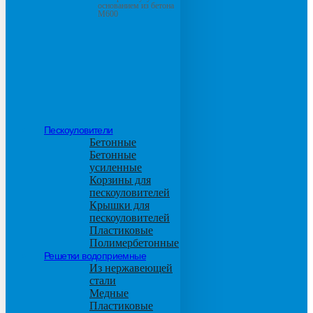
основанием из бетона
М600
Пескоуловители
Бетонные
Бетонные
усиленные
Корзины для
пескоуловителей
Крышки для
пескоуловителей
Пластиковые
Полимербетонные
Решетки водоприемные
Из нержавеющей
стали
Медные
Пластиковые