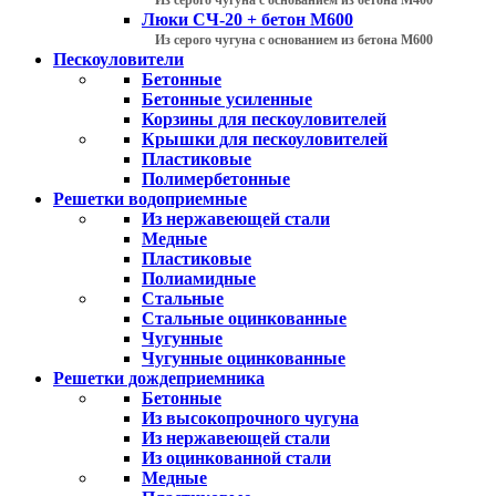
Люки СЧ-20 + бетон М600
Из серого чугуна с основанием из бетона М600
Пескоуловители
Бетонные
Бетонные усиленные
Корзины для пескоуловителей
Крышки для пескоуловителей
Пластиковые
Полимербетонные
Решетки водоприемные
Из нержавеющей стали
Медные
Пластиковые
Полиамидные
Стальные
Стальные оцинкованные
Чугунные
Чугунные оцинкованные
Решетки дождеприемника
Бетонные
Из высокопрочного чугуна
Из нержавеющей стали
Из оцинкованной стали
Медные