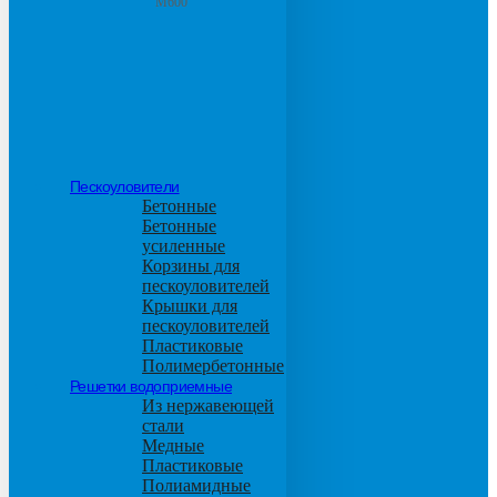
М600
Пескоуловители
Бетонные
Бетонные
усиленные
Корзины для
пескоуловителей
Крышки для
пескоуловителей
Пластиковые
Полимербетонные
Решетки водоприемные
Из нержавеющей
стали
Медные
Пластиковые
Полиамидные