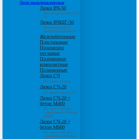
Люки канализационные
Люки ВЧ-50
Высокопрочный чугун
50
Люки ВЧШГ-50
Высокопрочный
сверхтяжелый чугун
Железобетонные
Пластиковые
Полимерно
песчаные
Полимерное
композитные
Полимерные
Люки СЧ
Из серого чугуна
Люки СЧ-20
Из серого чугуна 20
Люки СЧ-20 +
бетон М400
Из серого чугуна с
основанием из бетона
М400
Люки СЧ-20 +
бетон М600
Из серого чугуна с
основанием из бетона