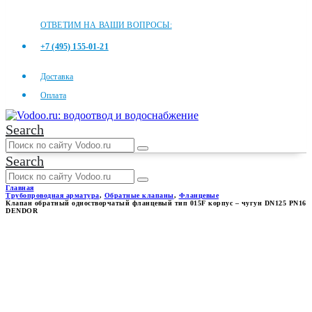
ОТВЕТИМ НА ВАШИ ВОПРОСЫ:
+7 (495) 155-01-21
Доставка
Оплата
Search
Search
Главная
Трубопроводная арматура
,
Обратные клапаны
,
Фланцевые
Клапан обратный одностворчатый фланцевый тип 015F корпус – чугун DN125 PN16
DENDOR
КЛАПАН ОБРАТНЫЙ
ОДНОСТВОРЧАТЫЙ
ФЛАНЦЕВЫЙ ТИП 015F
КОРПУС – ЧУГУН DN125 PN16