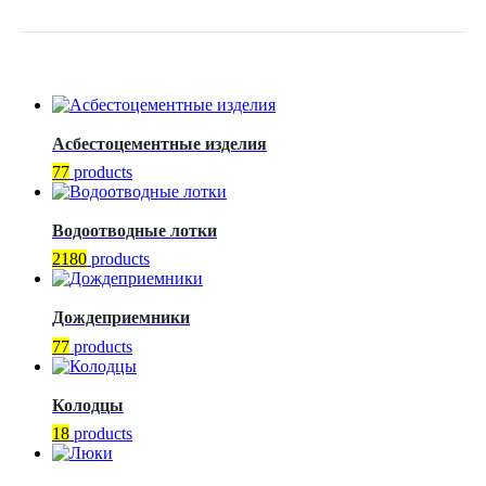
DENDOR
Асбестоцементные изделия
77
products
Водоотводные лотки
2180
products
Дождеприемники
77
products
Колодцы
18
products