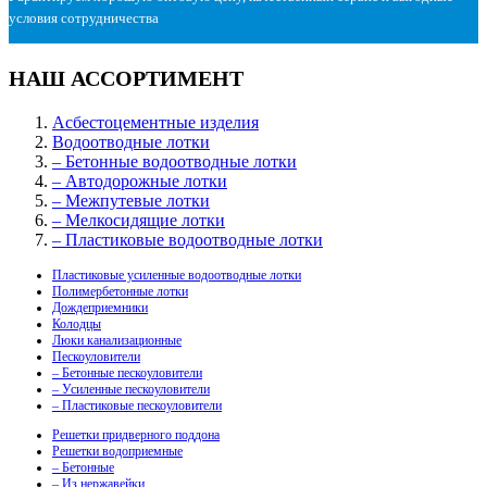
условия сотрудничества
НАШ АССОРТИМЕНТ
Асбестоцементные изделия
Водоотводные лотки
– Бетонные водоотводные лотки
– Автодорожные лотки
– Межпутевые лотки
– Мелкосидящие лотки
– Пластиковые водоотводные лотки
Пластиковые усиленные водоотводные лотки
Полимербетонные лотки
Дождеприемники
Колодцы
Люки канализационные
Пескоуловители
– Бетонные пескоуловители
– Усиленные пескоуловители
– Пластиковые пескоуловители
Решетки придверного поддона
Решетки водоприемные
– Бетонные
– Из нержавейки