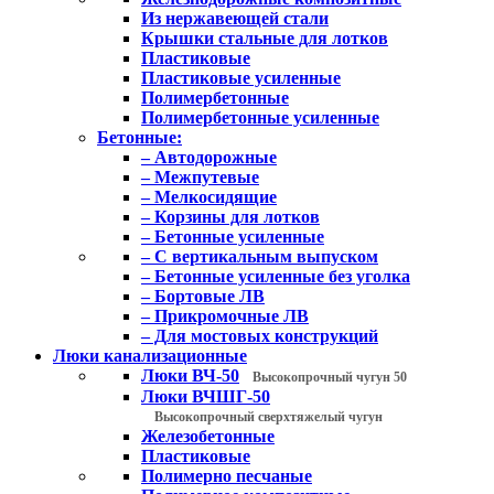
Из нержавеющей стали
Крышки стальные для лотков
Пластиковые
Пластиковые усиленные
Полимербетонные
Полимербетонные усиленные
Бетонные:
– Автодорожные
– Межпутевые
– Мелкосидящие
– Корзины для лотков
– Бетонные усиленные
– С вертикальным выпуском
– Бетонные усиленные без уголка
– Бортовые ЛВ
– Прикромочные ЛВ
– Для мостовых конструкций
Люки канализационные
Люки ВЧ-50
Высокопрочный чугун 50
Люки ВЧШГ-50
Высокопрочный сверхтяжелый чугун
Железобетонные
Пластиковые
Полимерно песчаные