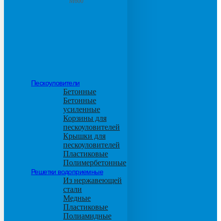
М600
Пескоуловители
Бетонные
Бетонные
усиленные
Корзины для
пескоуловителей
Крышки для
пескоуловителей
Пластиковые
Полимербетонные
Решетки водоприемные
Из нержавеющей
стали
Медные
Пластиковые
Полиамидные