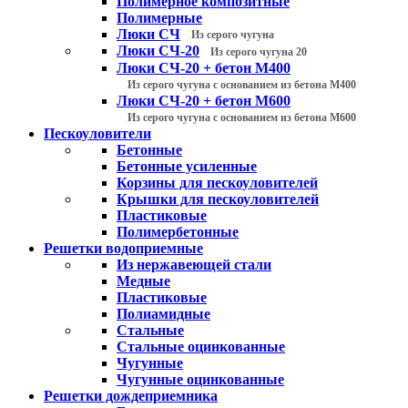
Полимерное композитные
Полимерные
Люки СЧ
Из серого чугуна
Люки СЧ-20
Из серого чугуна 20
Люки СЧ-20 + бетон М400
Из серого чугуна с основанием из бетона М400
Люки СЧ-20 + бетон М600
Из серого чугуна с основанием из бетона М600
Пескоуловители
Бетонные
Бетонные усиленные
Корзины для пескоуловителей
Крышки для пескоуловителей
Пластиковые
Полимербетонные
Решетки водоприемные
Из нержавеющей стали
Медные
Пластиковые
Полиамидные
Стальные
Стальные оцинкованные
Чугунные
Чугунные оцинкованные
Решетки дождеприемника