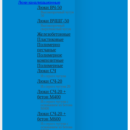
Люки канализационные
Люки ВЧ-50
Высокопрочный чугун
50
Люки ВЧШГ-50
Высокопрочный
сверхтяжелый чугун
Железобетонные
Пластиковые
Полимерно
песчаные
Полимерное
композитные
Полимерные
Люки СЧ
Из серого чугуна
Люки СЧ-20
Из серого чугуна 20
Люки СЧ-20 +
бетон М400
Из серого чугуна с
основанием из бетона
М400
Люки СЧ-20 +
бетон М600
Из серого чугуна с
основанием из бетона