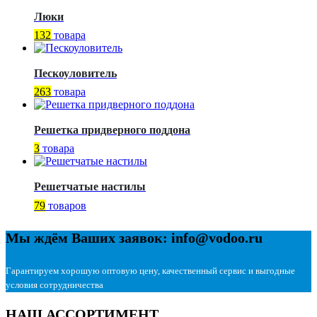
Люки
132
товара
Пескоуловитель
263
товара
Решетка придверного поддона
3
товара
Решетчатые настилы
79
товаров
Мы ждём Ваших заявок: info@vodoo.ru
Гарантируем хорошую оптовую цену, качественный сервис и выгодные
условия сотрудничества
НАШ АССОРТИМЕНТ