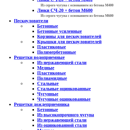
Из серого чугуна с основанием из бетона М400
Люки СЧ-20 + бетон М600
Из серого чугуна с основанием из бетона М600
Пескоуловители
Бетонные
Бетонные усиленные
Корзины для пескоуловителей
Крышки для пескоуловителей
Пластиковые
Полимербетонные
Решетки водоприемные
Из нержавеющей стали
Медные
Пластиковые
Полиамидные
Стальные
Стальные оцинкованные
Чугунные
Чугунные оцинкованные
Решетки дождеприемника
Бетонные
Из высокопрочного чугуна
Из нержавеющей стали
Из оцинкованной стали