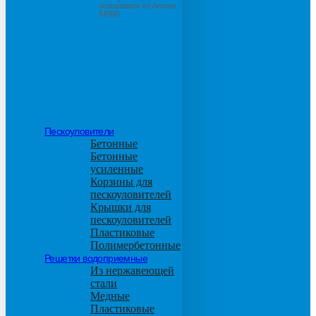
основанием из бетона
М600
Пескоуловители
Бетонные
Бетонные
усиленные
Корзины для
пескоуловителей
Крышки для
пескоуловителей
Пластиковые
Полимербетонные
Решетки водоприемные
Из нержавеющей
стали
Медные
Пластиковые