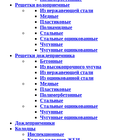
Решетки водоприемные
Из нержавеющей стали
Медные
Пластиковые
Полиамидные
Стальные
Стальные оцинкованные
Чугунные
Чугунные оцинкованные
Решетки дождеприемника
Бетонные
Из высокопрочного чугуна
Из нержавеющей стали
Из оцинкованной стали
Медные
Пластиковые
Полимербетонные
Стальные
Стальные оцинкованные
Чугунные
Чугунные оцинкованные
Дождеприемники
Колодцы
Инспекционные
Кольца колодцев ЖБИ