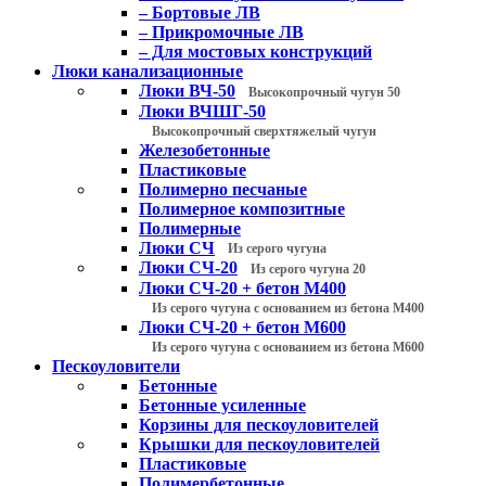
– Бортовые ЛВ
– Прикромочные ЛВ
– Для мостовых конструкций
Люки канализационные
Люки ВЧ-50
Высокопрочный чугун 50
Люки ВЧШГ-50
Высокопрочный сверхтяжелый чугун
Железобетонные
Пластиковые
Полимерно песчаные
Полимерное композитные
Полимерные
Люки СЧ
Из серого чугуна
Люки СЧ-20
Из серого чугуна 20
Люки СЧ-20 + бетон М400
Из серого чугуна с основанием из бетона М400
Люки СЧ-20 + бетон М600
Из серого чугуна с основанием из бетона М600
Пескоуловители
Бетонные
Бетонные усиленные
Корзины для пескоуловителей
Крышки для пескоуловителей
Пластиковые
Полимербетонные