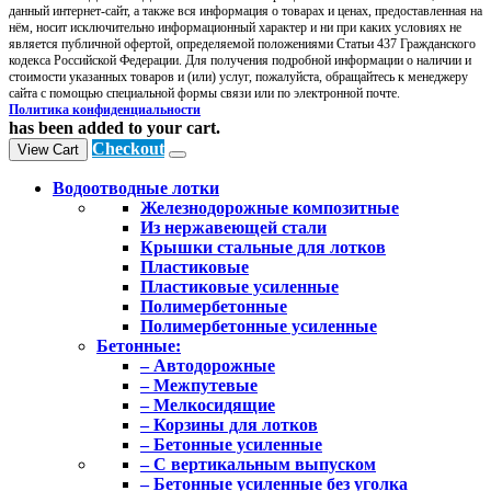
данный интернет-сайт, а также вся информация о товарах и ценах, предоставленная на
нём, носит исключительно информационный характер и ни при каких условиях не
является публичной офертой, определяемой положениями Статьи 437 Гражданского
кодекса Российской Федерации. Для получения подробной информации о наличии и
стоимости указанных товаров и (или) услуг, пожалуйста, обращайтесь к менеджеру
сайта с помощью специальной формы связи или по электронной почте.
Политика конфиденциальности
has been added to your cart.
Checkout
View Cart
Водоотводные лотки
Железнодорожные композитные
Из нержавеющей стали
Крышки стальные для лотков
Пластиковые
Пластиковые усиленные
Полимербетонные
Полимербетонные усиленные
Бетонные:
– Автодорожные
– Межпутевые
– Мелкосидящие
– Корзины для лотков
– Бетонные усиленные
– С вертикальным выпуском
– Бетонные усиленные без уголка