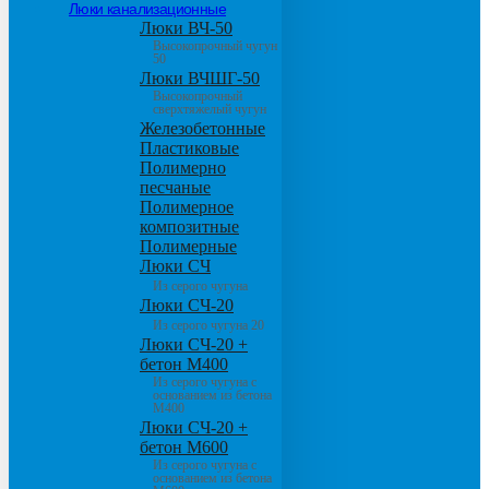
Люки канализационные
Люки ВЧ-50
Высокопрочный чугун
50
Люки ВЧШГ-50
Высокопрочный
сверхтяжелый чугун
Железобетонные
Пластиковые
Полимерно
песчаные
Полимерное
композитные
Полимерные
Люки СЧ
Из серого чугуна
Люки СЧ-20
Из серого чугуна 20
Люки СЧ-20 +
бетон М400
Из серого чугуна с
основанием из бетона
М400
Люки СЧ-20 +
бетон М600
Из серого чугуна с
основанием из бетона