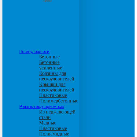
М600
Пескоуловители
Бетонные
Бетонные
усиленные
Корзины для
пескоуловителей
Крышки для
пескоуловителей
Пластиковые
Полимербетонные
Решетки водоприемные
Из нержавеющей
стали
Медные
Пластиковые
Полиамидные