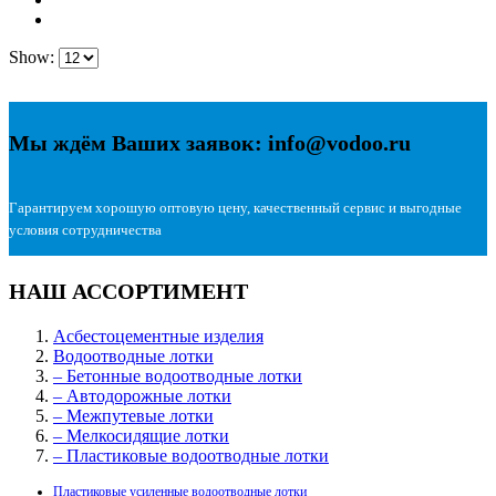
Show:
Мы ждём Ваших заявок: info@vodoo.ru
Гарантируем хорошую оптовую цену, качественный сервис и выгодные
условия сотрудничества
НАШ АССОРТИМЕНТ
Асбестоцементные изделия
Водоотводные лотки
– Бетонные водоотводные лотки
– Автодорожные лотки
– Межпутевые лотки
– Мелкосидящие лотки
– Пластиковые водоотводные лотки
Пластиковые усиленные водоотводные лотки